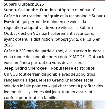
Subaru Outback 2025
Subaru Outback – Traction intégrale et sécurité
Grâce à une traction intégrale et la technologie Subaru
Eyesight, qui permet le maintien de voie et la
régulation adaptative de votre vitesse, le
Subaru
Outback
est un VUS particulièrement sécuritaire,
ayant obtenu la distinction
Top Safety Pick
de l’IIHS en
2025.
Grâce à 220 mm de garde au sol, à la traction intégrale
et au mode de conduite hors route X-MODE, l’Outback
vous amènera partout où vous devez aller.
Jeep Grand Cherokee – Robustesse et stabilité
Un VUS tout-terrain disponible avec deux ou trois
rangées de sièges, le
Jeep Grand Cherokee
est la
solution idéale pour ceux qui cherchent à profiter des
légendaires systèmes 4x4 Jeep, tout en assurant le
confort pour toute la famille.