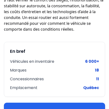
Il faut vérifier le confort des sièges, l’insonorisation, la
stabilité sur autoroute, la consommation, la fiabilité,
les coûts d’entretien et les technologies d’aide à la
conduite. Un essai routier est aussi fortement
recommandé pour voir comment le véhicule se
comporte dans des conditions réelles.
En bref
Véhicules en inventaire
6 000+
Marques
18
Concessionnaires
11
Emplacement
Québec