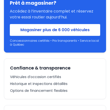
Prêt à magasiner?
Accédez à l’inventaire complet et réservez
votre essai routier aujourd’hui.
Magasiner plus de 6 000 véhicules
Concessionnaires certifiés • Prix transparents • Service local
à Québec
Confiance & transparence
Véhicules d’occasion certifiés
Historique et inspections détaillés
Options de financement flexibles