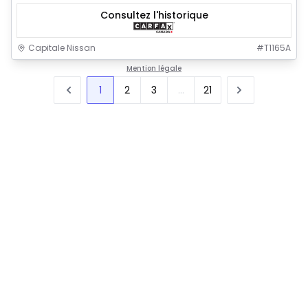
Consultez l'historique
Capitale Nissan
#
T1165A
Mention légale
1
2
3
...
21