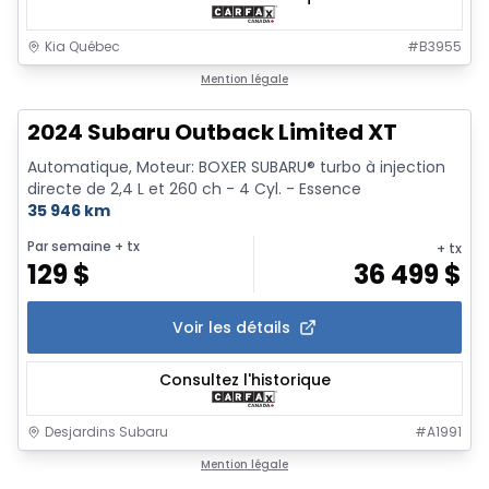
Kia Québec
#
B3955
Mention légale
2024 Subaru Outback Limited XT
Automatique, Moteur: BOXER SUBARU® turbo à injection
directe de 2,4 L et 260 ch - 4 Cyl. - Essence
35 946 km
Par semaine
+ tx
+ tx
129
$
36 499
$
Voir les détails
Consultez l'historique
Desjardins Subaru
#
A1991
1/6
Mention légale