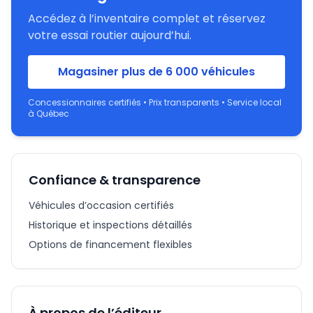
Accédez à l’inventaire complet et réservez
votre essai routier aujourd’hui.
Magasiner plus de 6 000 véhicules
Concessionnaires certifiés • Prix transparents • Service local
à Québec
Confiance & transparence
Véhicules d’occasion certifiés
Historique et inspections détaillés
Options de financement flexibles
À propos de l’éditeur