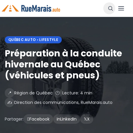
QUÉBEC AUTO • LIFESTYLE
Préparation à la conduite
hivernale au Québec
(véhicules et pneus)
📍
Région de Québec
🕒
Lecture: 4 min
✍️
Direction des communications, RueMarais.auto
Partager:

Facebook
in
LinkedIn
𝕏
X