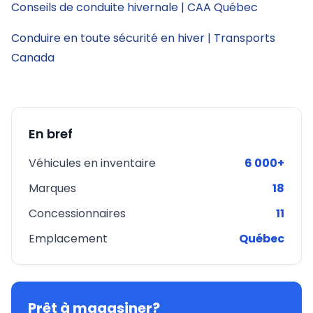
Conseils de conduite hivernale | CAA Québec
Conduire en toute sécurité en hiver | Transports
Canada
En bref
Véhicules en inventaire
6 000+
Marques
18
Concessionnaires
11
Emplacement
Québec
Prêt à magasiner?