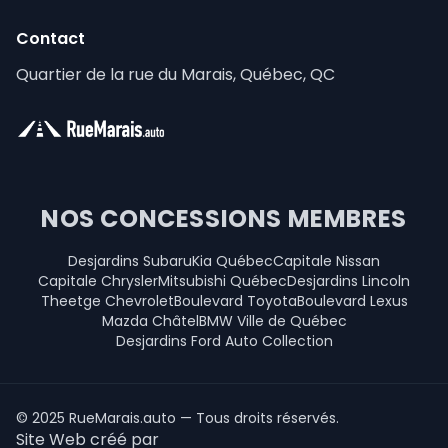
Contact
Quartier de la rue du Marais, Québec, QC
NOS CONCESSIONS MEMBRES
Desjardins Subaru
Kia Québec
Capitale Nissan
Capitale Chrysler
Mitsubishi Québec
Desjardins Lincoln
Theetge Chevrolet
Boulevard Toyota
Boulevard Lexus
Mazda Châtel
BMW Ville de Québec
Desjardins Ford Auto Collection
© 2025 RueMarais.auto — Tous droits réservés.
Site Web créé par