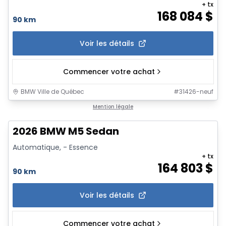
+ tx
168 084
$
90 km
Voir les détails
Commencer votre achat
BMW Ville de Québec
#
31426-neuf
1/12
Mention légale
2026 BMW M5 Sedan
Automatique, - Essence
+ tx
164 803
$
90 km
Voir les détails
Commencer votre achat