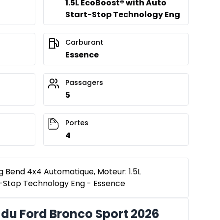
1.5L EcoBoost® with Auto
Start-Stop Technology Eng
Carburant
Essence
Passagers
5
Portes
4
g Bend 4x4 Automatique, Moteur: 1.5L
t-Stop Technology Eng - Essence
du Ford Bronco Sport 2026