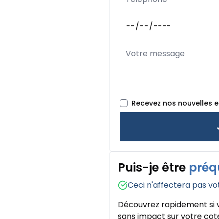
Recevez nos nouvelles 
Puis-je être
préq
Ceci n'affectera pas vo
Découvrez rapidement si v
sans impact sur votre cote