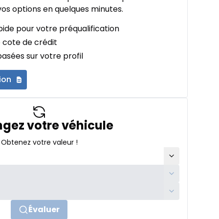
os options en quelques minutes.
ide pour votre préqualification
 cote de crédit
asées sur votre profil
ion
gez votre véhicule
Obtenez votre valeur !
Évaluer