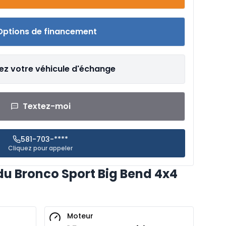
Options de financement
ez votre véhicule d'échange
Textez-moi
581-703-****
Cliquez pour appeler
du Bronco Sport Big Bend 4x4
Moteur