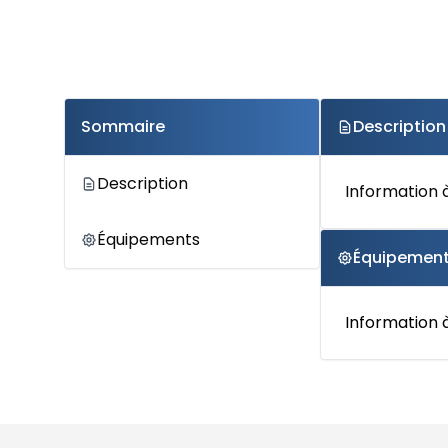
Sommaire
Description
Description
Information à
Équipements
Équipemen
Information à