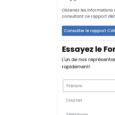
Obtenez les informations re
consultant ce rapport déta
Consulter le rapport CA
Essayez le Fo
L'un de nos représent
rapidement!