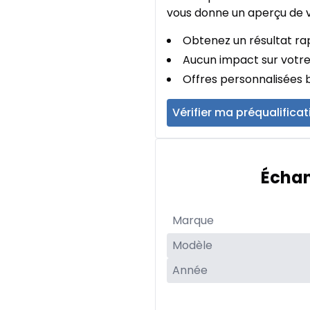
vous donne un aperçu de v
Obtenez un résultat rap
Aucun impact sur votre
Offres personnalisées b
Vérifier ma préqualificat
Échan