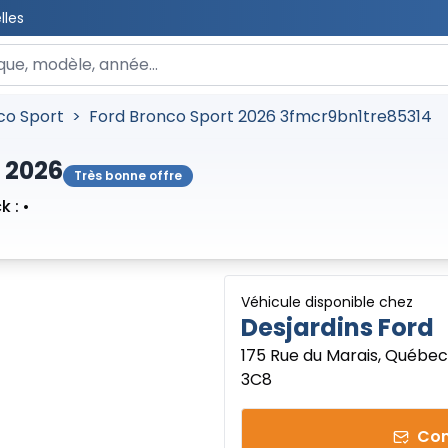
lles
 un véhicule
co Sport
>
Ford Bronco Sport 2026 3fmcr9bn1tre85314
 2026
Très bonne offre
k :
•
Véhicule disponible chez
Desjardins Ford
175 Rue du Marais, Québec
3C8
Con