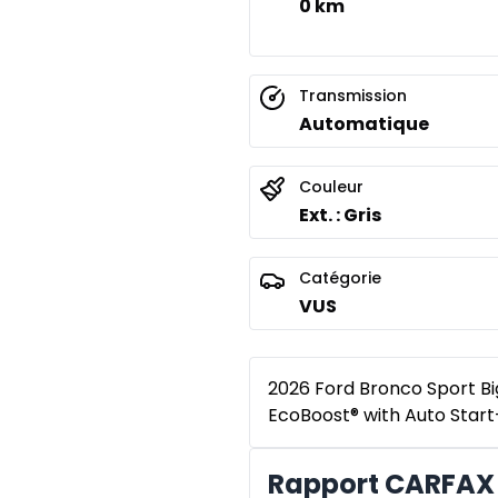
0 km
Transmission
Automatique
Couleur
Ext. : Gris
Catégorie
VUS
2026 Ford Bronco Sport Bi
EcoBoost® with Auto Star
Rapport CARFAX 