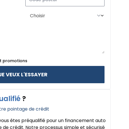
et promotions
JE VEUX L'ESSAYER
ualifié
?
tre pointage de crédit
ous êtes préqualifié pour un financement auto
 de crédit. Notre processus simple et sécurisé