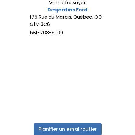
Venez l'essayer
Desjardins Ford
175 Rue du Marais, Québec, QC,
G1M 3C8
581-703-5099
Planifier un essai routier