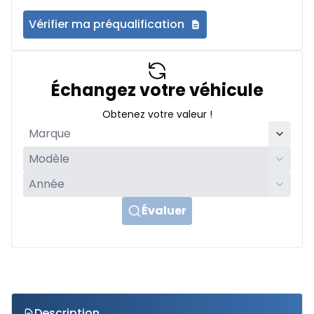
Vérifier ma préqualification
Échangez votre véhicule
Obtenez votre valeur !
Évaluer
Description