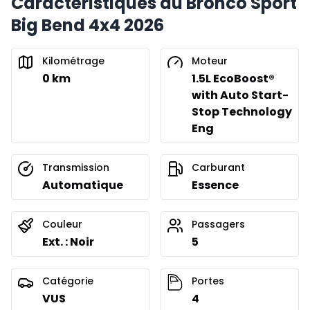
Caractéristiques du Bronco Sport
Big Bend 4x4 2026
Kilométrage
Moteur
0 km
1.5L EcoBoost®
with Auto Start-
Stop Technology
Eng
Transmission
Carburant
Automatique
Essence
Couleur
Passagers
Ext. : Noir
5
Catégorie
Portes
VUS
4