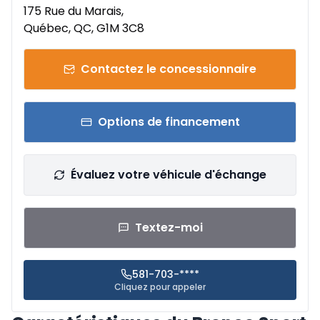
175 Rue du Marais,
Québec, QC, G1M 3C8
Contactez le concessionnaire
Options de financement
Évaluez votre véhicule d'échange
Textez-moi
581-703-****
Cliquez pour appeler