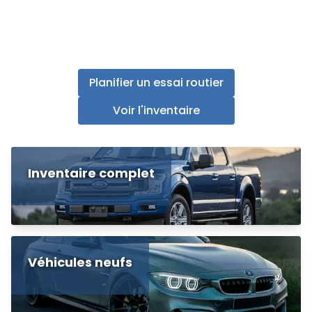
Planifier un essai routier
Voir l'inventaire
Inventaire complet
Véhicules neufs