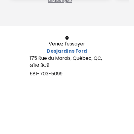
Mention légale
1 / 1
Venez l'essayer
Desjardins Ford
175 Rue du Marais, Québec, QC,
G1M 3C8
581-703-5099