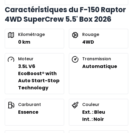
Caractéristiques du F-150 Raptor
4WD SuperCrew 5.5' Box 2026
Kilométrage
Rouage
0 km
4WD
Moteur
Transmission
3.5L V6
Automatique
EcoBoost® with
Auto Start-Stop
Technology
Carburant
Couleur
Essence
Ext. : Bleu
Int. : Noir