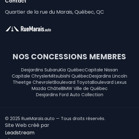
Contact
Quartier de la rue du Marais, Québec, QC
NOS CONCESSIONS MEMBRES
Desjardins Subaru
Kia Québec
Capitale Nissan
Capitale Chrysler
Mitsubishi Québec
Desjardins Lincoln
Theetge Chevrolet
Boulevard Toyota
Boulevard Lexus
Mazda Châtel
BMW Ville de Québec
Desjardins Ford Auto Collection
© 2025 RueMarais.auto — Tous droits réservés.
Site Web créé par
Leadstream