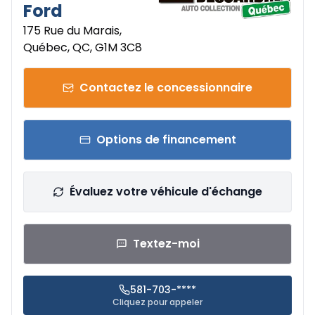
Ford
175 Rue du Marais,
Québec, QC, G1M 3C8
Contactez le concessionnaire
Options de financement
Évaluez votre véhicule d'échange
Textez-moi
581-703-****
Cliquez pour appeler