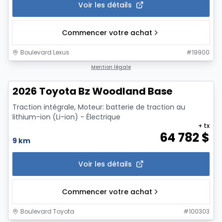
Voir les détails
Commencer votre achat
Boulevard Lexus
#
19900
1/3
Mention légale
2026 Toyota Bz Woodland Base
Traction intégrale, Moteur: batterie de traction au
lithium-ion (Li-ion) - Électrique
+ tx
64 782
$
9 km
Voir les détails
Commencer votre achat
Boulevard Toyota
#
100303