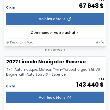
67 648
$
0 km
Voir les détails
Commencer votre achat
Desjardins Ford
#
N/A
1/7
Mention légale
2027 Lincoln Navigator Reserve
4x4, Automatique, Moteur: Twin-Turbocharged 3.5L V6
Engine with Auto Start-S - Essence
+ tx
143 440
$
0 km
Voir les détails