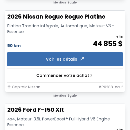
1/12
Mention légale
2026 Nissan Rogue Rogue Platine
Platine Traction intégrale, Automatique, Moteur: V3 -
Essence
+ tx
44 855
$
50 km
Voir les détails
Commencer votre achat
Capitale Nissan
#
R0288-neuf
1/7
Mention légale
2026 Ford F-150 Xlt
4x4, Moteur: 3.5L PowerBoost® Full Hybrid V6 Engine -
Essence
+ tx