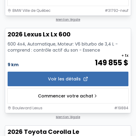
BMW Ville de Québec
#
31792-neuf
1/13
Mention légale
2026 Lexus Lx Lx 600
600 4x4, Automatique, Moteur: V6 biturbo de 3,4 L -
comprend : contrôle actif du son - Essence
+ tx
149 855
$
9 km
Voir les détails
Commencer votre achat
Boulevard Lexus
#
19884
1/12
Mention légale
2026 Toyota Corolla Le