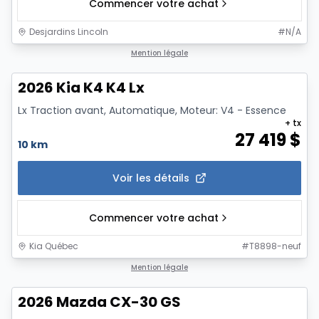
Commencer votre achat
Desjardins Lincoln
#
N/A
1/11
Mention légale
2026 Kia K4 K4 Lx
Lx Traction avant, Automatique, Moteur: V4 - Essence
+ tx
27 419
$
10 km
Voir les détails
Commencer votre achat
Kia Québec
#
T8898-neuf
1/12
Mention légale
2026 Mazda CX-30 GS