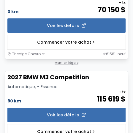
+ tx
70 150
$
0 km
Voir les détails
Commencer votre achat
Theetge Chevrolet
#
61581-neuf
1/12
Mention légale
2027 BMW M3 Competition
Automatique, - Essence
+ tx
115 619
$
90 km
Voir les détails
Commencer votre achat