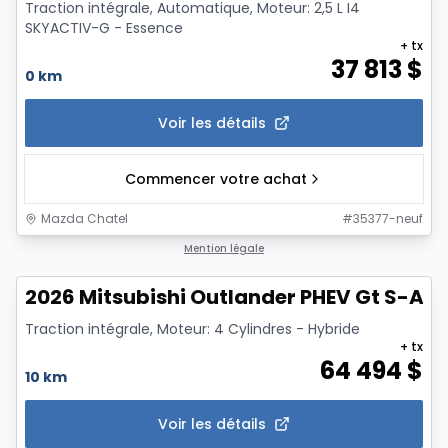
Traction intégrale, Automatique, Moteur: 2,5 L I4
SKYACTIV-G - Essence
+ tx
37 813
$
0 km
Voir les détails
Commencer votre achat
Mazda Chatel
#
35377-neuf
1/14
Mention légale
2026 Mitsubishi Outlander PHEV Gt S-Aw
Traction intégrale, Moteur: 4 Cylindres - Hybride
+ tx
64 494
$
10 km
Voir les détails