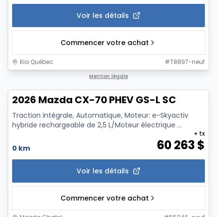
Voir les détails
Commencer votre achat
Kia Québec
#
T8897-neuf
1/12
Mention légale
2026 Mazda CX-70 PHEV GS-L SC
Traction intégrale, Automatique, Moteur: e-Skyactiv
hybride rechargeable de 2,5 L/Moteur électrique ...
+ tx
60 263
$
0 km
Voir les détails
Commencer votre achat