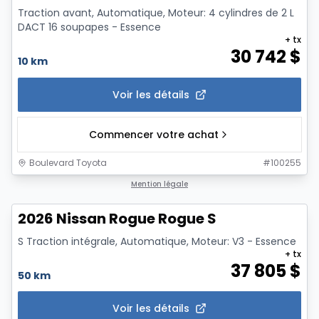
Traction avant, Automatique, Moteur: 4 cylindres de 2 L
DACT 16 soupapes - Essence
+ tx
30 742
$
10 km
Voir les détails
Commencer votre achat
Boulevard Toyota
#
100255
1/11
Mention légale
2026 Nissan Rogue Rogue S
S Traction intégrale, Automatique, Moteur: V3 - Essence
+ tx
37 805
$
50 km
Voir les détails