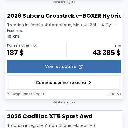
Mention légale
2026 Subaru Crosstrek e-BOXER Hybride 
Traction intégrale, Automatique, Moteur: 2.5L - 4 Cyl. -
Essence
10 km
Par semaine
+ tx
+ tx
187
$
43 385
$
Voir les détails
Commencer votre achat
Desjardins Subaru
#
R1153
1/6
Mention légale
2026 Cadillac XT5 Sport Awd
Traction intégrale, Automatique, Moteur: V6