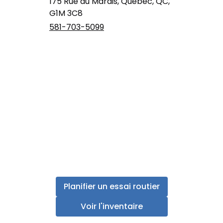
175 Rue du Marais, Québec, QC,
G1M 3C8
581-703-5099
Planifier un essai routier
Voir l'inventaire