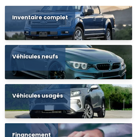
Inventaire complet
Véhicules neufs
Véhicules usagés
Financement