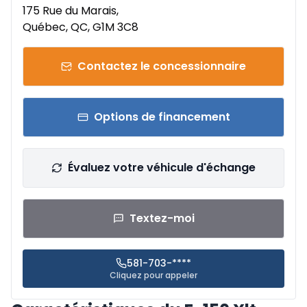
175 Rue du Marais,
Québec, QC, G1M 3C8
Contactez le concessionnaire
Options de financement
Évaluez votre véhicule d'échange
Textez-moi
581-703-****
Cliquez pour appeler