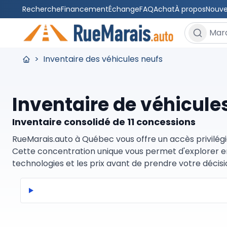
Recherche
Financement
Échange
FAQ
Achat
À propos
Nouve
Rechercher
>
Inventaire des véhicules neufs
Inventaire de véhicule
Inventaire consolidé de 11 concessions
RueMarais.auto à Québec vous offre un accès privilégi
Cette concentration unique vous permet d'explorer en 
technologies et les prix avant de prendre votre décisi