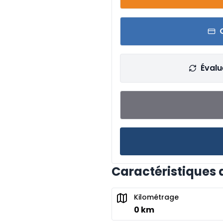
Évalu
Caractéristiques 
Kilométrage
0 km