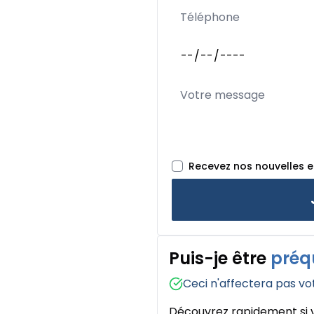
Recevez nos nouvelles 
Puis-je être
préq
Ceci n'affectera pas vo
Découvrez rapidement si v