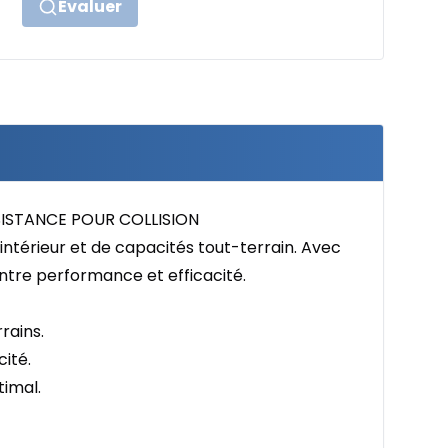
Évaluer
SISTANCE POUR COLLISION
ntérieur et de capacités tout-terrain. Avec
entre performance et efficacité.
rains.
ité.
timal.