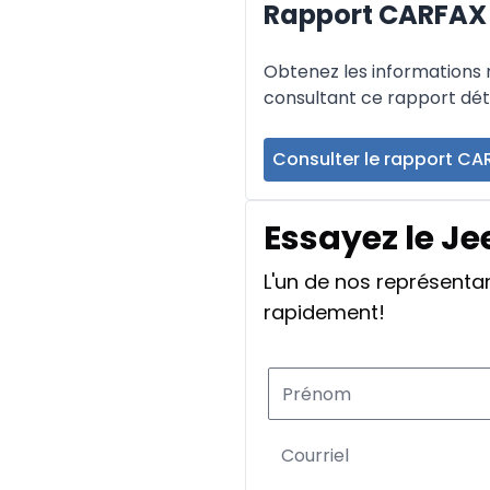
Rapport CARFAX 
Obtenez les informations re
consultant ce rapport déta
Consulter le rapport CA
Essayez le J
L'un de nos représent
rapidement!