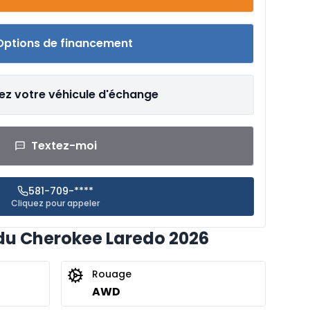
Options de financement
ez votre véhicule d'échange
Textez-moi
581-709-****
Cliquez pour appeler
du Cherokee Laredo 2026
Rouage
AWD