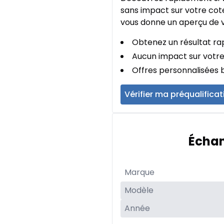
sans impact sur votre cote
vous donne un aperçu de v
Obtenez un résultat rap
Aucun impact sur votre
Offres personnalisées b
Vérifier ma préqualificat
Échan