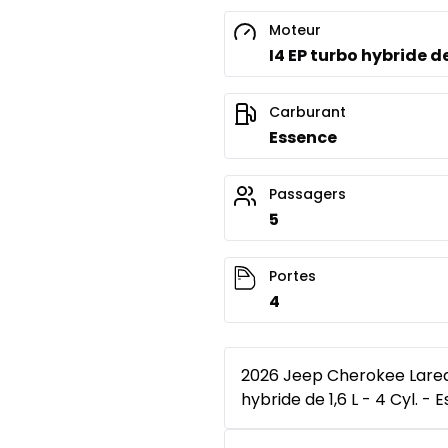
Moteur
I4 EP turbo hybride de
Carburant
Essence
Passagers
5
Portes
4
2026 Jeep Cherokee Laredo
hybride de 1,6 L - 4 Cyl. -