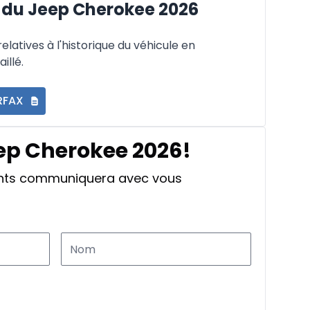
du Jeep Cherokee 2026
latives à l'historique du véhicule en
illé.
RFAX
eep Cherokee 2026!
ants communiquera avec vous