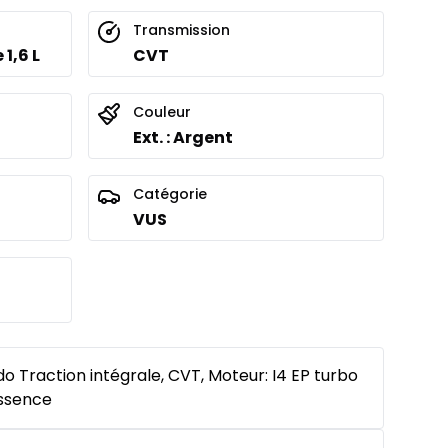
Transmission
 1,6 L
CVT
Couleur
Ext. : Argent
Catégorie
VUS
 Traction intégrale, CVT, Moteur: I4 EP turbo
 Essence