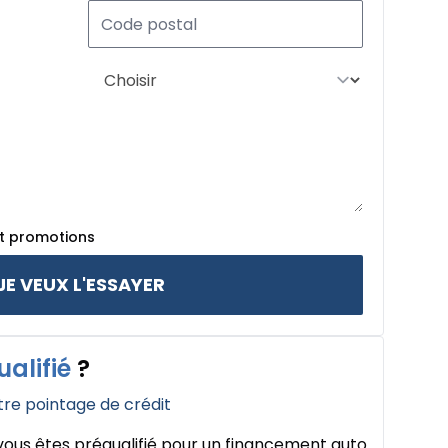
et promotions
JE VEUX L'ESSAYER
ualifié
?
tre pointage de crédit
ous êtes préqualifié pour un financement auto