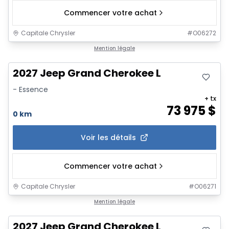
Commencer votre achat
Capitale Chrysler
#
O06272
Mention légale
2027 Jeep Grand Cherokee L
- Essence
+ tx
73 975
$
0 km
Voir les détails
Commencer votre achat
Capitale Chrysler
#
O06271
Mention légale
2027 Jeep Grand Cherokee L