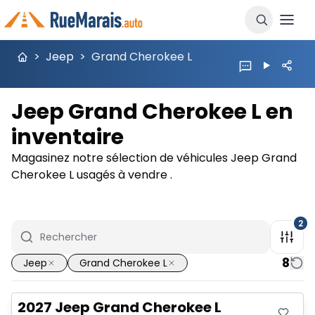
>
Jeep
>
Grand Cherokee L
Jeep Grand Cherokee L en
inventaire
Magasinez notre sélection de véhicules Jeep Grand
Cherokee L usagés à vendre .
2
8
Jeep
Grand Cherokee L
2027 Jeep Grand Cherokee L