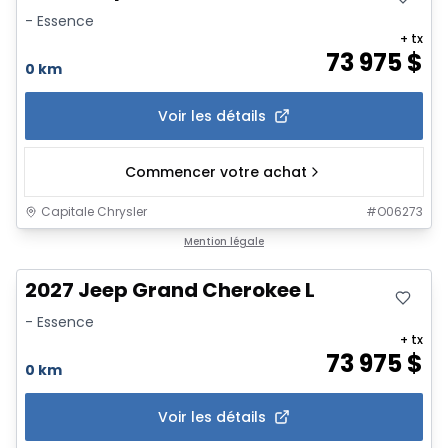
- Essence
+ tx
73 975
$
0 km
Voir les détails
Commencer votre achat
Capitale Chrysler
#
O06273
Mention légale
2027 Jeep Grand Cherokee L
- Essence
+ tx
73 975
$
0 km
Voir les détails