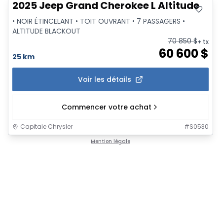
2025 Jeep Grand Cherokee L Altitude
• NOIR ÉTINCELANT • TOIT OUVRANT • 7 PASSAGERS •
ALTITUDE BLACKOUT
70 850
$
+ tx
60 600
$
25 km
Voir les détails
Commencer votre achat
Capitale Chrysler
#
S0530
Mention légale