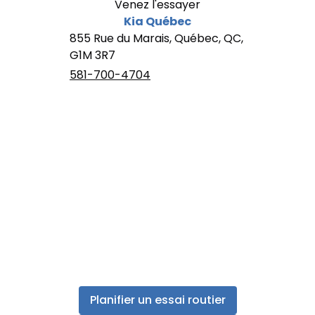
Venez l'essayer
Kia Québec
855 Rue du Marais, Québec, QC,
G1M 3R7
581-700-4704
Planifier un essai routier