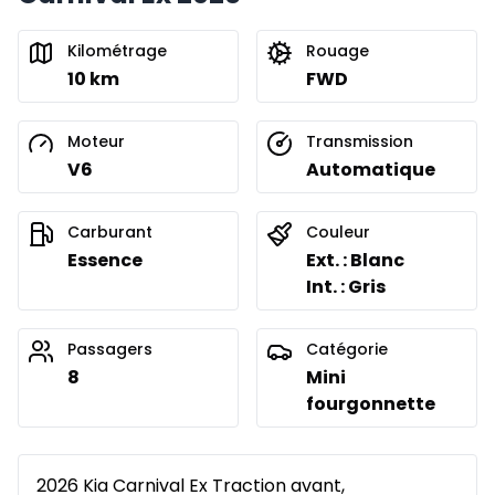
Kilométrage
Rouage
10 km
FWD
Moteur
Transmission
V6
Automatique
Carburant
Couleur
Essence
Ext. : Blanc
Int. : Gris
Passagers
Catégorie
8
Mini
fourgonnette
2026 Kia Carnival Ex Traction avant,