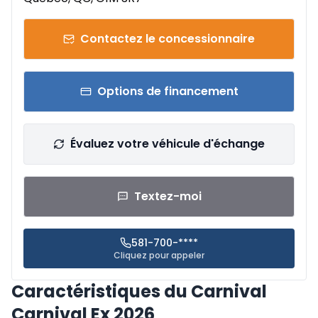
Contactez le concessionnaire
Options de financement
Évaluez votre véhicule d'échange
Textez-moi
581-700-****
Cliquez pour appeler
Caractéristiques du Carnival
Carnival Ex 2026