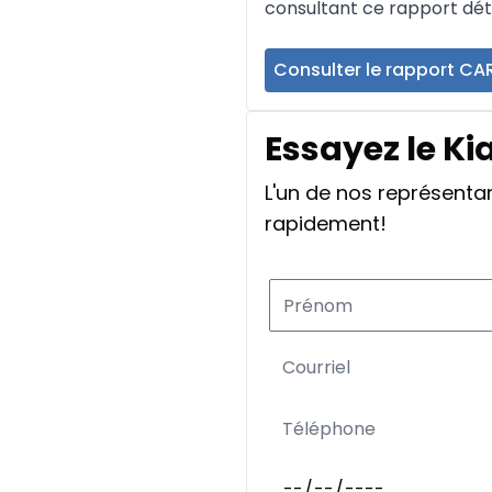
consultant ce rapport déta
Consulter le rapport CA
Essayez le Ki
L'un de nos représent
rapidement!