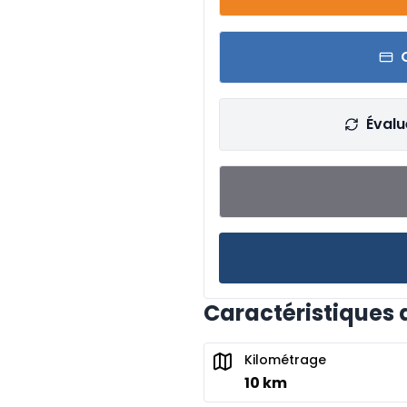
Évalu
Caractéristiques 
Kilométrage
10 km