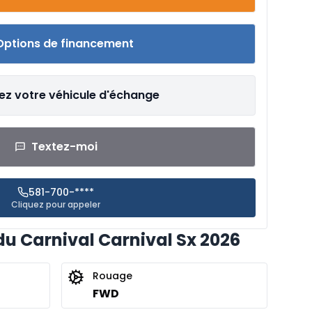
Options de financement
ez votre véhicule d'échange
Textez-moi
581-700-****
Cliquez pour appeler
du Carnival Carnival Sx 2026
Rouage
FWD