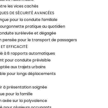
ntre les vices cachés
QUES DE SÉCURITÉ AVANCÉES
nçue pour la conduite familiale
fourgonnette pratique au quotidien
 conduite surélevée et dégagée
on pensée pour le transport de passagers
ET EFFICACITÉ
lé à 8 rapports automatiques
nt pour conduite prévisible
ptée aux trajets urbains
able pour longs déplacements
ir à présentation soignée
ue pour la famille
n axée sur la polyvalence
é pour plusieurs occupants