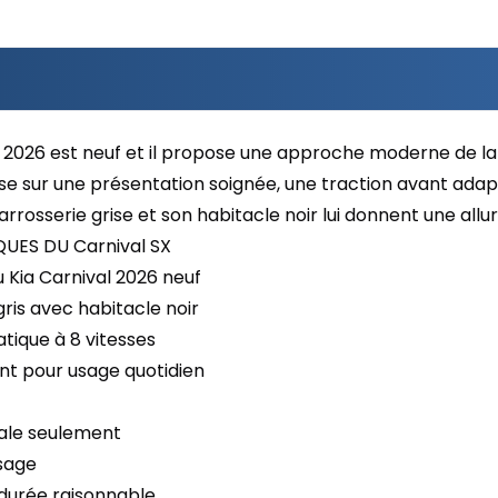
l 2026 est neuf et il propose une approche moderne de la
mise sur une présentation soignée, une traction avant ad
carrosserie grise et son habitacle noir lui donnent une allu
UES DU Carnival SX
u Kia Carnival 2026 neuf
gris avec habitacle noir
tique à 8 vitesses
ant pour usage quotidien
gale seulement
usage
 durée raisonnable