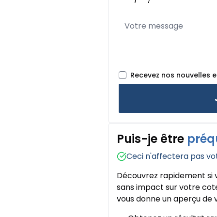
Recevez nos nouvelles 
Puis-je être
préq
Ceci n'affectera pas vo
Découvrez rapidement si v
sans impact sur votre cote
vous donne un aperçu de v