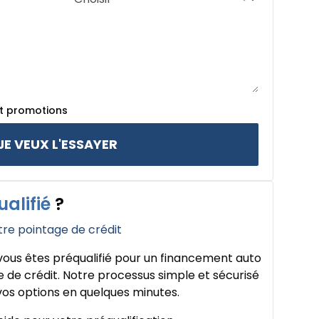
et promotions
JE VEUX L'ESSAYER
ualifié
?
tre pointage de crédit
ous êtes préqualifié pour un financement auto
 de crédit. Notre processus simple et sécurisé
os options en quelques minutes.