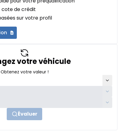
ide pour votre préqualification
 cote de crédit
asées sur votre profil
ion
gez votre véhicule
Obtenez votre valeur !
Évaluer