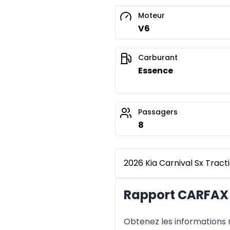
Moteur
V6
Carburant
Essence
Passagers
8
2026 Kia Carnival Sx Trac
Rapport CARFAX 
Obtenez les informations re