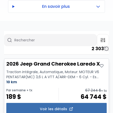
En savoir plus
2 303
2026 Jeep Grand Cherokee Laredo X
Traction intégrale, Automatique, Moteur: MOTEUR V6
PENTASTAR(MC) 3,6 L A VTT A/ARR-DEM - 6 Cyl. - Es...
10 km
67 244
$
Par semaine
+ tx
+ tx
189
$
64 744
$
Voir les détails