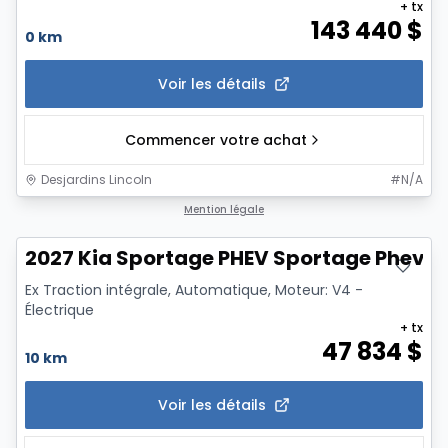
+ tx
143 440
$
0 km
Voir les détails
Commencer votre achat
Desjardins Lincoln
#
N/A
Mention légale
2027 Kia Sportage PHEV Sportage Phev E
Ex Traction intégrale, Automatique, Moteur: V4 -
Électrique
+ tx
47 834
$
10 km
Voir les détails