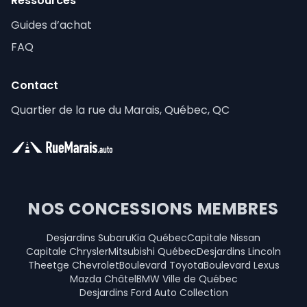
Ressources
Guides d’achat
FAQ
Contact
Quartier de la rue du Marais, Québec, QC
NOS CONCESSIONS MEMBRES
Desjardins Subaru
Kia Québec
Capitale Nissan
Capitale Chrysler
Mitsubishi Québec
Desjardins Lincoln
Theetge Chevrolet
Boulevard Toyota
Boulevard Lexus
Mazda Châtel
BMW Ville de Québec
Desjardins Ford Auto Collection