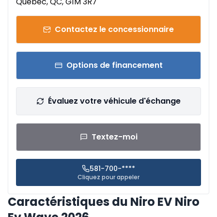
Québec, QC, G1M 3R7
Contactez le concessionnaire
Options de financement
Évaluez votre véhicule d'échange
Textez-moi
581-700-****
Cliquez pour appeler
Caractéristiques du Niro EV Niro