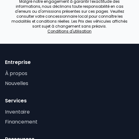
Malgré notre engagement à garantir l'exactitude des
informations, nous déclinons toute responsabilité en cas
d'erreurs ou d'omissions présentes sur ces pages. Veuillez
consulter votre concessionnaire local pour connaître les
modalités et conditions réelles. Les Prix des véhicules affichés
sont sujet à changement sans préavis.
Conditions d'utilisation
Entreprise
À propos
Nouvelles
Services
Inventaire
Financement