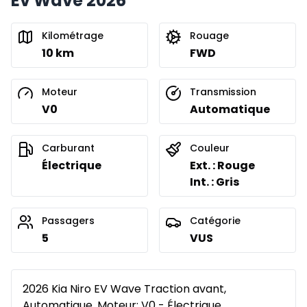
Ev Wave 2026
Kilométrage
Rouage
10 km
FWD
Moteur
Transmission
V0
Automatique
Carburant
Couleur
Électrique
Ext. : Rouge
Int. : Gris
Passagers
Catégorie
5
VUS
2026 Kia Niro EV Wave Traction avant,
Automatique, Moteur: V0 - Électrique