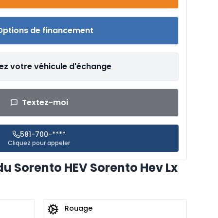
Options de financement
ez votre véhicule d'échange
Textez-moi
581-700-****
Cliquez pour appeler
du Sorento HEV Sorento Hev Lx
Rouage