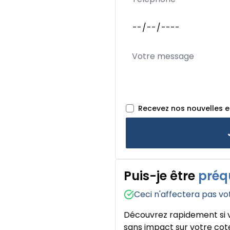
Recevez nos nouvelles 
Puis-je être
préq
Ceci n'affectera pas vo
Découvrez rapidement si v
sans impact sur votre cote