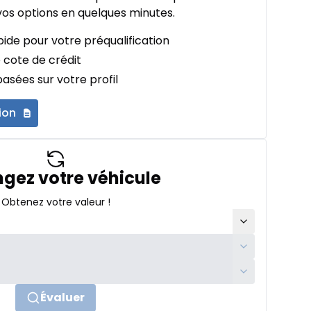
os options en quelques minutes.
ide pour votre préqualification
 cote de crédit
asées sur votre profil
ion
gez votre véhicule
Obtenez votre valeur !
Évaluer