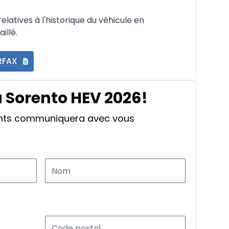
latives à l'historique du véhicule en
illé.
RFAX
a Sorento HEV 2026!
ants communiquera avec vous