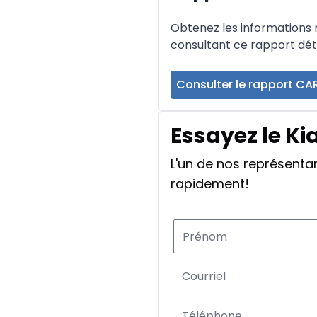
Obtenez les informations re
consultant ce rapport déta
Consulter le rapport CA
Essayez le Ki
L'un de nos représent
rapidement!