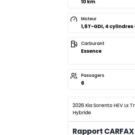
10 km
Moteur
1,6T-GDI, 4 cylindres 
Carburant
Essence
Passagers
6
2026 Kia Sorento HEV Lx Tr
Hybride
Rapport CARFAX 