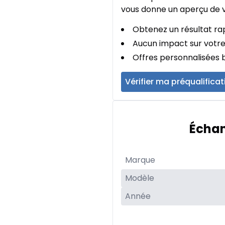
vous donne un aperçu de v
Obtenez un résultat rap
Aucun impact sur votre
Offres personnalisées b
Vérifier ma préqualificat
Échan