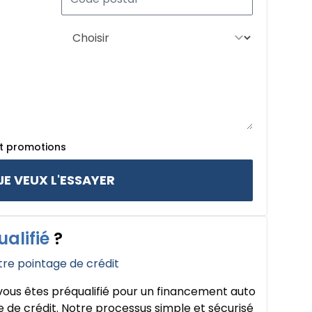
et promotions
JE VEUX L'ESSAYER
ualifié
?
tre pointage de crédit
ous êtes préqualifié pour un financement auto
 de crédit. Notre processus simple et sécurisé