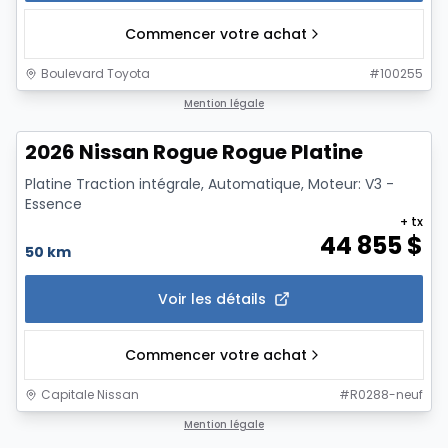
Commencer votre achat
Boulevard Toyota
#
100255
1/12
Mention légale
2026 Nissan Rogue Rogue Platine
Platine Traction intégrale, Automatique, Moteur: V3 -
Essence
+ tx
44 855
$
50 km
Voir les détails
Commencer votre achat
Capitale Nissan
#
R0288-neuf
1/7
Mention légale