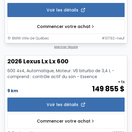
Voir les détails
Commencer votre achat
BMW Ville de Québec
#
31792-neuf
1/13
Mention légale
2026 Lexus Lx Lx 600
600 4x4, Automatique, Moteur: V6 biturbo de 3,4 L -
comprend : contrôle actif du son - Essence
+ tx
149 855
$
9 km
Voir les détails
Commencer votre achat