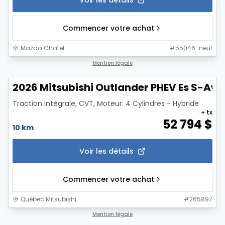
Commencer votre achat
Mazda Chatel
#
55046-neuf
1/3
Mention légale
2026 Mitsubishi Outlander PHEV Es S-Aw
Traction intégrale, CVT, Moteur: 4 Cylindres - Hybride
+ tx
52 794
$
10 km
Voir les détails
Commencer votre achat
Québec Mitsubishi
#
265897
Mention légale