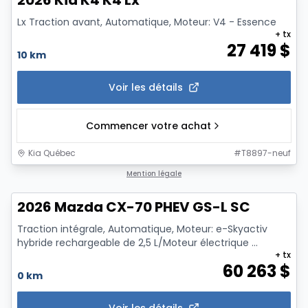
2026 Kia K4 K4 Lx
Lx Traction avant, Automatique, Moteur: V4 - Essence
+ tx
27 419
$
10 km
Voir les détails
Commencer votre achat
Kia Québec
#
T8897-neuf
1/12
Mention légale
2026 Mazda CX-70 PHEV GS-L SC
Traction intégrale, Automatique, Moteur: e-Skyactiv
hybride rechargeable de 2,5 L/Moteur électrique ...
+ tx
60 263
$
0 km
Voir les détails