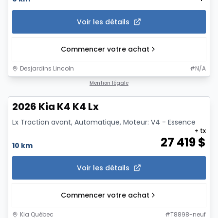
Voir les détails
Commencer votre achat
Desjardins Lincoln
#
N/A
1/11
Mention légale
2026 Kia K4 K4 Lx
Lx Traction avant, Automatique, Moteur: V4 - Essence
+ tx
27 419
$
10 km
Voir les détails
Commencer votre achat
Kia Québec
#
T8898-neuf