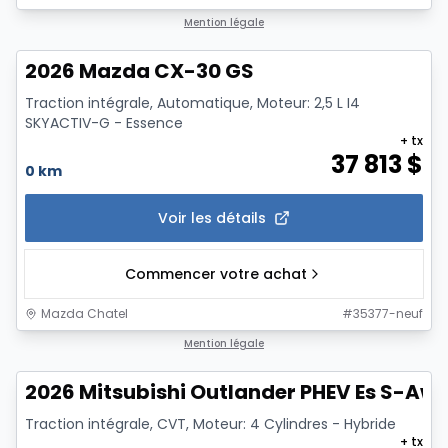
1/12
Mention légale
2026 Mazda CX-30 GS
Traction intégrale, Automatique, Moteur: 2,5 L I4
SKYACTIV-G - Essence
+ tx
37 813
$
0 km
Voir les détails
Commencer votre achat
Mazda Chatel
#
35377-neuf
1/3
Mention légale
2026 Mitsubishi Outlander PHEV Es S-Aw
Traction intégrale, CVT, Moteur: 4 Cylindres - Hybride
+ tx