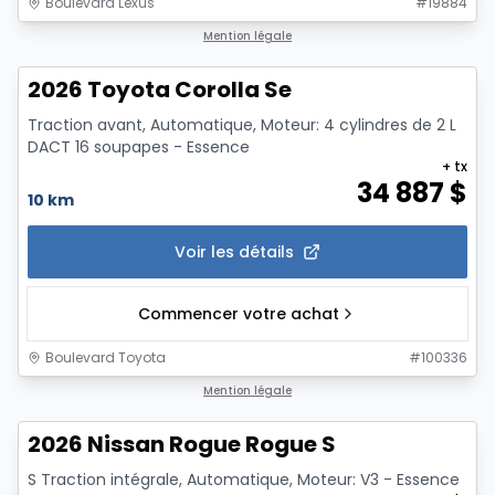
Boulevard Lexus
#
19884
1/12
Mention légale
2026 Toyota Corolla Se
Traction avant, Automatique, Moteur: 4 cylindres de 2 L
DACT 16 soupapes - Essence
+ tx
34 887
$
10 km
Voir les détails
Commencer votre achat
Boulevard Toyota
#
100336
1/11
Mention légale
2026 Nissan Rogue Rogue S
S Traction intégrale, Automatique, Moteur: V3 - Essence