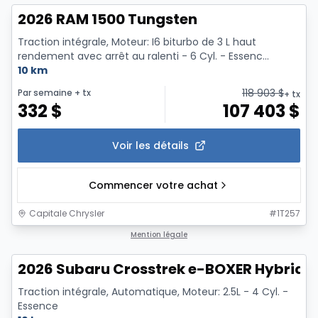
2026 RAM 1500 Tungsten
Traction intégrale, Moteur: I6 biturbo de 3 L haut
rendement avec arrêt au ralenti - 6 Cyl. - Essenc...
10 km
118 903
$
Par semaine
+ tx
+ tx
332
$
107 403
$
Voir les détails
Commencer votre achat
Capitale Chrysler
#
1T257
Mention légale
2026 Subaru Crosstrek e-BOXER Hybride 
Traction intégrale, Automatique, Moteur: 2.5L - 4 Cyl. -
Essence