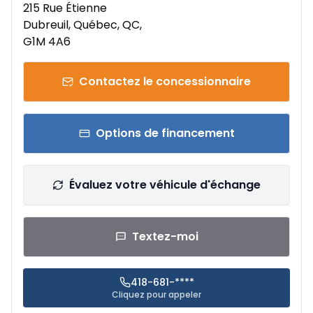
215 Rue Étienne
Dubreuil, Québec, QC,
G1M 4A6
Contactez le concessionnaire
Options de financement
Évaluez votre véhicule d'échange
Textez-moi
418-681-****
Cliquez pour appeler