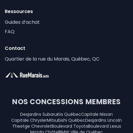
Ressources
Guides d’achat
FAQ
Contact
Quartier de la rue du Marais, Québec, QC
NOS CONCESSIONS MEMBRES
Desjardins Subaru
Kia Québec
Capitale Nissan
Capitale Chrysler
Mitsubishi Québec
Desjardins Lincoln
Theetge Chevrolet
Boulevard Toyota
Boulevard Lexus
Mazda Châtel
BMW Ville de Québec