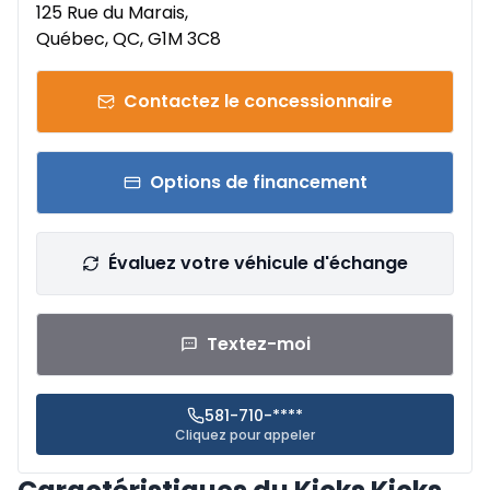
125 Rue du Marais,
Québec, QC, G1M 3C8
Contactez le concessionnaire
Options de financement
Évaluez votre véhicule d'échange
Textez-moi
581-710-****
Cliquez pour appeler