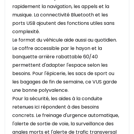
rapidement la navigation, les appels et la
musique. La connectivité Bluetooth et les
ports USB ajoutent des fonctions utiles sans
complexité.
Le format du véhicule aide aussi au quotidien.
Le coffre accessible par le hayon et la
banquette arrière rabattable 60/40
permettent d'adapter l'espace selon les
besoins. Pour l'épicerie, les sacs de sport ou
les bagages de fin de semaine, ce VUS garde
une bonne polyvalence.
Pour la sécurité, les aides à la conduite
retenues ici répondent à des besoins
concrets. Le freinage d'urgence automatique,
l'alerte de sortie de voie, la surveillance des
angles morts et l'alerte de trafic transversal