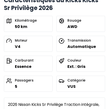
Caractéristiques du Kicks Kicks
Sr Privilège 2026
Kilométrage
Rouage
50 km
AWD
Moteur
Transmission
V4
Automatique
Carburant
Couleur
Essence
Ext. : Gris
Passagers
Catégorie
5
VUS
2026 Nissan Kicks Sr Privilège Traction intégrale,