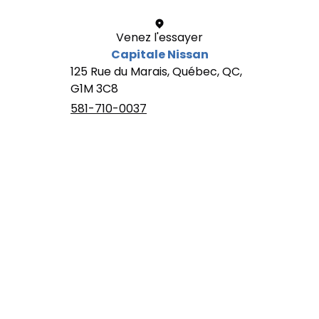
Venez l'essayer
Capitale Nissan
125 Rue du Marais, Québec, QC,
G1M 3C8
581-710-0037