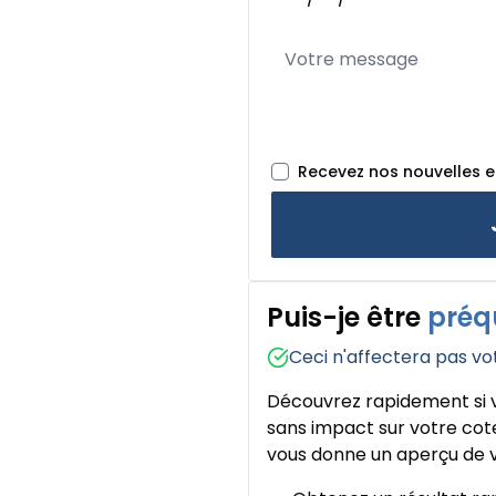
Recevez nos nouvelles 
Puis-je être
préq
Ceci n'affectera pas vo
Découvrez rapidement si v
sans impact sur votre cote
vous donne un aperçu de v