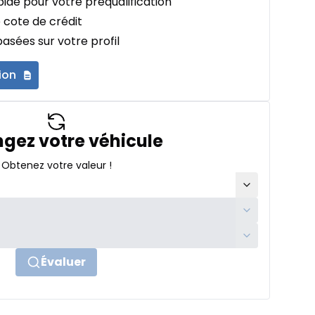
ide pour votre préqualification
 cote de crédit
asées sur votre profil
ion
gez votre véhicule
Obtenez votre valeur !
Évaluer