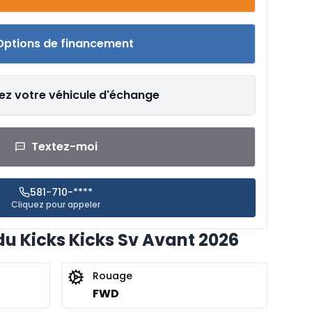
Options de financement
ez votre véhicule d'échange
Textez-moi
581-710-****
Cliquez pour appeler
du Kicks Kicks Sv Avant 2026
Rouage
FWD