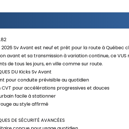
.82
 2026 Sv Avant est neuf et prêt pour la route à Québec c
ion avant et sa transmission à variation continue, ce VUS
s de tous les jours, en ville comme sur route.
UES DU Kicks Sv Avant
nt pour conduite prévisible au quotidien
n CVT pour accélérations progressives et douces
rbain facile à stationner
rouge au style affirmé
QUES DE SÉCURITÉ AVANCÉES
ilitaire conçue pour usage quotidien