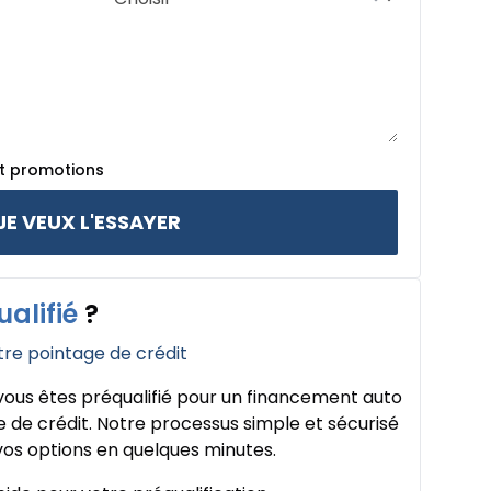
et promotions
JE VEUX L'ESSAYER
ualifié
?
tre pointage de crédit
ous êtes préqualifié pour un financement auto
 de crédit. Notre processus simple et sécurisé
os options en quelques minutes.