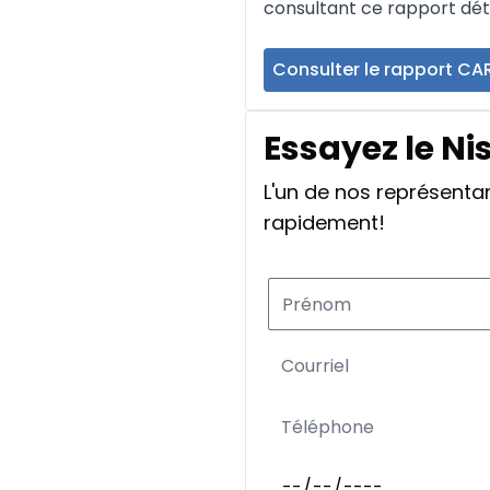
consultant ce rapport déta
Consulter le rapport CA
Essayez le Ni
L'un de nos représent
rapidement!