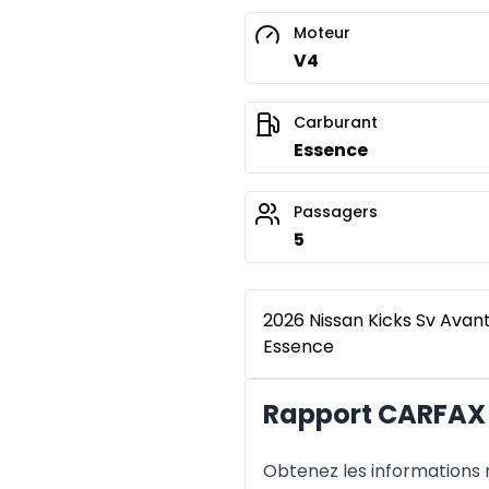
Moteur
V4
Carburant
Essence
Passagers
5
2026 Nissan Kicks Sv Avan
Essence
Rapport CARFAX 
Obtenez les informations re