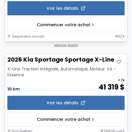
Voir les détails
Commencer votre achat
Desjardins Lincoln
#
N/A
Mention légale
2026 Kia Sportage Sportage X-Line
X-Line Traction intégrale, Automatique, Moteur: V4 -
Essence
+ tx
41 319
$
10 km
Voir les détails
Commencer votre achat
Kia Québec
#
T8929-neuf