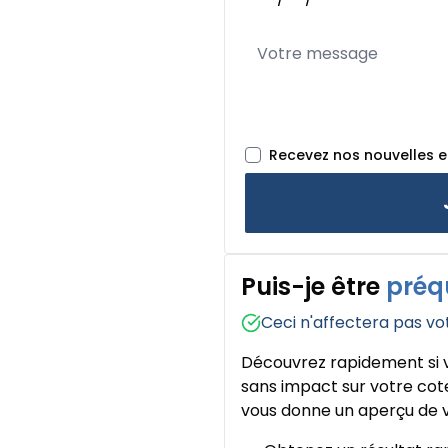
Recevez nos nouvelles 
Puis-je être
préq
Ceci n'affectera pas vo
Découvrez rapidement si v
sans impact sur votre cote
vous donne un aperçu de v