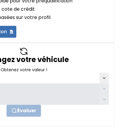
ide pour votre préqualification
 cote de crédit
asées sur votre profil
ion
gez votre véhicule
Obtenez votre valeur !
Évaluer