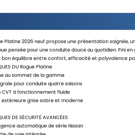
e Platine 2026 neuf propose une présentation soignée, un
nue pensée pour une conduite douce au quotidien. Fini en 
bon équilibre entre confort, efficacité et polyvalence pour
UES DU Rogue Platine
atine au sommet de la gamme
égrale pour conduite quatre saisons
n CVT à fonctionnement fluide
n extérieure grise sobre et moderne
QUES DE SÉCURITÉ AVANCÉES
urgence automatique de série Nissan
rtie de voie intégrée