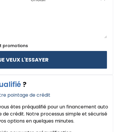
et promotions
JE VEUX L'ESSAYER
ualifié
?
tre pointage de crédit
ous êtes préqualifié pour un financement auto
 de crédit. Notre processus simple et sécurisé
os options en quelques minutes.