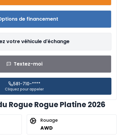
Options de financement
ez votre véhicule d'échange
Textez-moi
581-710-****
Cliquez pour appeler
du Rogue Rogue Platine 2026
Rouage
AWD