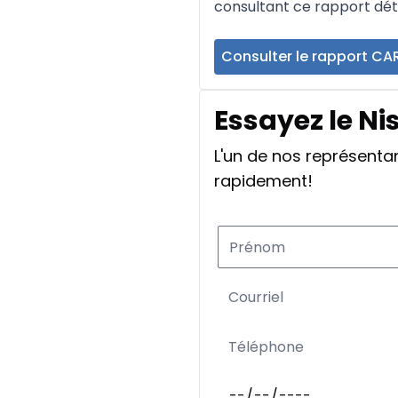
consultant ce rapport déta
Consulter le rapport CA
Essayez le N
L'un de nos représent
rapidement!