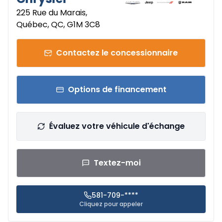
225 Rue du Marais,
Québec, QC, G1M 3C8
Contactez le concessionnaire
Options de financement
Évaluez votre véhicule d'échange
Textez-moi
581-709-****
Cliquez pour appeler