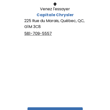
Venez l'essayer
Capitale Chrysler
225 Rue du Marais, Québec, QC,
G1M 3C8
581-709-5557