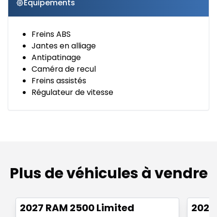
Équipements
Freins ABS
Jantes en alliage
Antipatinage
Caméra de recul
Freins assistés
Régulateur de vitesse
Plus de véhicules à vendre
2027 RAM 2500 Limited
2027