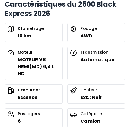
Caractéristiques du 2500 Black
Express 2026
Kilométrage
Rouage
10 km
AWD
Moteur
Transmission
MOTEUR V8
Automatique
HEMI(MD) 6,4 L
HD
Carburant
Couleur
Essence
Ext. : Noir
Passagers
Catégorie
6
Camion