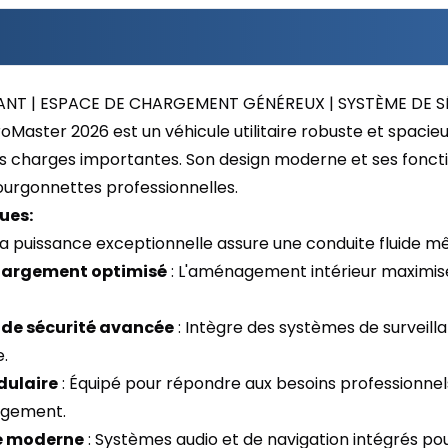
ANT | ESPACE DE CHARGEMENT GÉNÉREUX | SYSTÈME DE 
Master 2026 est un véhicule utilitaire robuste et spacieu
s charges importantes. Son design moderne et ses fonctio
urgonnettes professionnelles.
ues:
Sa puissance exceptionnelle assure une conduite fluide 
hargement optimisé
: L'aménagement intérieur maximise
 de sécurité avancée
: Intègre des systèmes de surveill
e.
dulaire
: Équipé pour répondre aux besoins professionnel
angement.
é moderne
: Systèmes audio et de navigation intégrés po