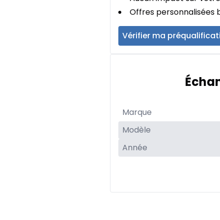
Offres personnalisées b
Vérifier ma préqualificat
Échan