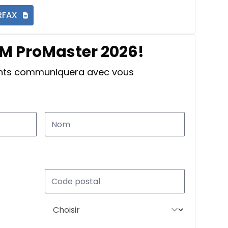
RFAX
AM ProMaster 2026!
ants communiquera avec vous