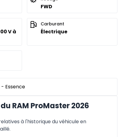
FWD
Carburant
400 V à
Électrique
 - Essence
 du RAM ProMaster 2026
latives à l'historique du véhicule en
illé.