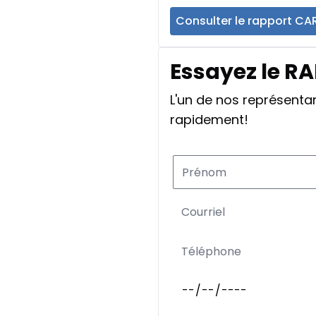
Consulter le rapport CA
Essayez le R
L'un de nos représent
rapidement!