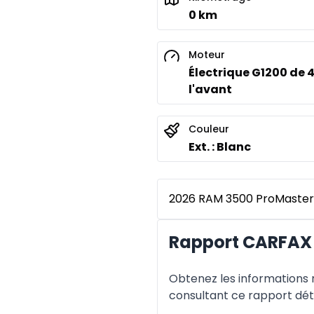
0 km
Moteur
Électrique G1200 de 
l'avant
Couleur
Ext. : Blanc
2026 RAM 3500 ProMaster
Rapport CARFAX
Obtenez les informations re
consultant ce rapport déta