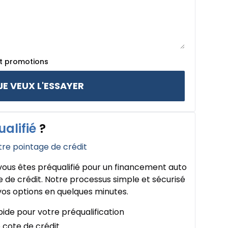
et promotions
JE VEUX L'ESSAYER
ualifié
?
tre pointage de crédit
ous êtes préqualifié pour un financement auto
 de crédit. Notre processus simple et sécurisé
os options en quelques minutes.
ide pour votre préqualification
 cote de crédit