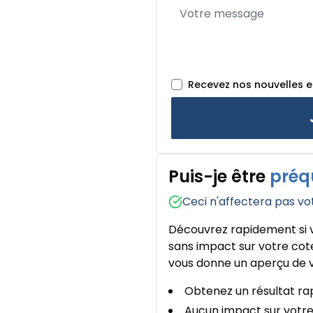
Recevez nos nouvelles 
Puis-je être
préq
Ceci n'affectera pas vo
Découvrez rapidement si v
sans impact sur votre cote
vous donne un aperçu de v
Obtenez un résultat rap
Aucun impact sur votre