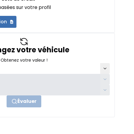
asées sur votre profil
ion
gez votre véhicule
Obtenez votre valeur !
Évaluer