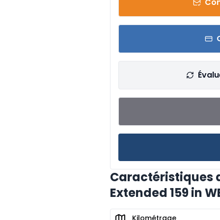
Con
Évalu
Caractéristiques 
Extended 159 in W
Kilométrage