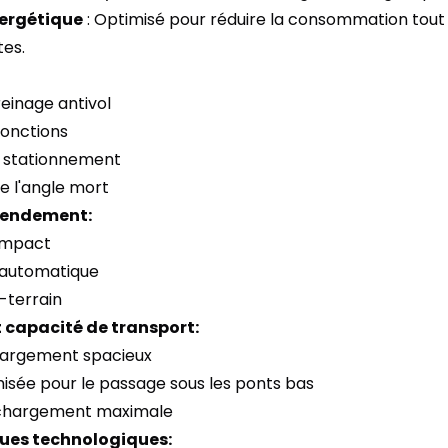
nergétique
: Optimisé pour réduire la consommation tout
es.
einage antivol
fonctions
u stationnement
de l'angle mort
 rendement:
ompact
 automatique
-terrain
 capacité de transport:
hargement spacieux
misée pour le passage sous les ponts bas
 chargement maximale
ues technologiques: