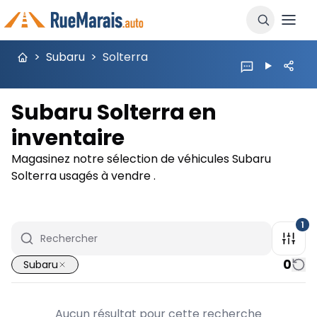
>
Subaru
>
Solterra
Subaru Solterra en
inventaire
Magasinez notre sélection de véhicules Subaru
Solterra usagés à vendre .
1
0
Subaru
Aucun résultat pour cette recherche