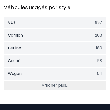
Véhicules usagés par style
VUS
897
Camion
208
Berline
180
Coupé
58
Wagon
54
Afficher plus...