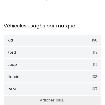
Véhicules usagés par marque
Kia
196
Ford
119
Jeep
119
Honda
108
RAM
107
Afficher plus...