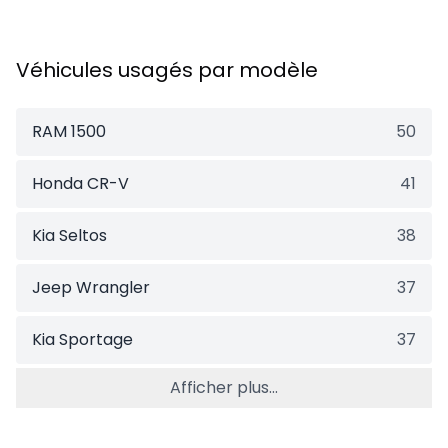
Véhicules usagés par modèle
RAM 1500
50
Honda CR-V
41
Kia Seltos
38
Jeep Wrangler
37
Kia Sportage
37
Afficher plus...