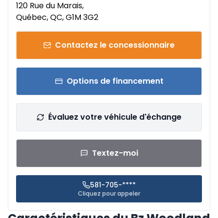
120 Rue du Marais,
Québec, QC, G1M 3G2
Contactez le concessionnaire
Options de financement
Évaluez votre véhicule d'échange
Textez-moi
581-705-****
Cliquez pour appeler