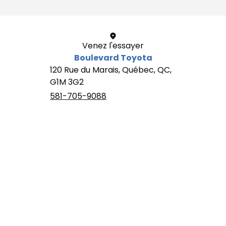
Venez l'essayer
Boulevard Toyota
120 Rue du Marais, Québec, QC,
G1M 3G2
581-705-9088