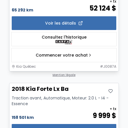
+ tx
52 124
$
65 292 km
Voir les détails
Consultez l'historique
Commencer votre achat
Kia Québec
#
J0087A
Mention légale
2018 Kia Forte Lx Ba
Traction avant, Automatique, Moteur: 2.0 L - I4 -
Essence
+ tx
9 999
$
158 501 km