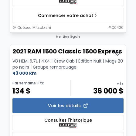
Commencer votre achat
Québec Mitsubishi
#
Q0426
Mention légale
2021 RAM 1500 Classic 1500 Express
V8 HEMI 5,7L | 4X4 | Crew Cab | Édition Nuit | Mags 20
po noirs | Groupe remorquage
43 000 km
Par semaine
+ tx
+ tx
134
$
36 000
$
Voir les détails
Consultez l'historique