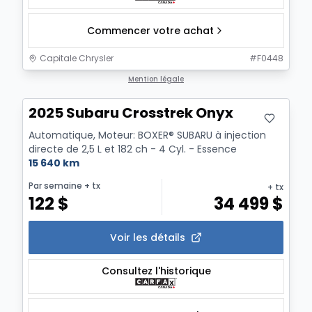
Commencer votre achat
Capitale Chrysler
#
F0448
Mention légale
2025 Subaru Crosstrek Onyx
Automatique, Moteur: BOXER® SUBARU à injection
directe de 2,5 L et 182 ch - 4 Cyl. - Essence
15 640 km
Par semaine
+ tx
+ tx
122
$
34 499
$
Voir les détails
Consultez l'historique