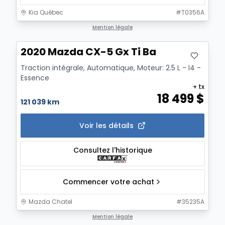
Kia Québec
#
T0356A
Mention légale
2020 Mazda CX-5 Gx Ti Ba
Traction intégrale, Automatique, Moteur: 2.5 L - I4 -
Essence
+ tx
18 499
$
121 039 km
Voir les détails
Consultez l'historique
Commencer votre achat
Mazda Chatel
#
35235A
1/3
Mention légale