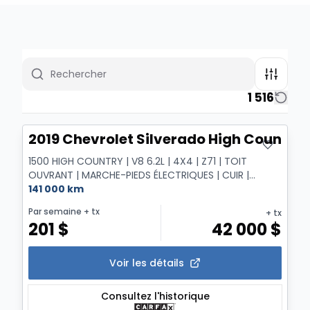
1 516
2019 Chevrolet Silverado High Country
1500 HIGH COUNTRY | V8 6.2L | 4X4 | Z71 | TOIT
OUVRANT | MARCHE-PIEDS ÉLECTRIQUES | CUIR |
NAVIGATIO...
141 000 km
Par semaine
+ tx
+ tx
201
$
42 000
$
Voir les détails
Consultez l'historique