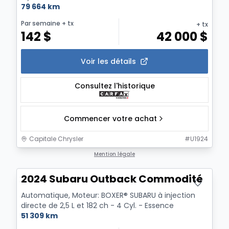
79 664 km
Par semaine
+ tx
+ tx
142
$
42 000
$
Voir les détails
Consultez l'historique
Commencer votre achat
Capitale Chrysler
#
U1924
Mention légale
2024 Subaru Outback Commodité
Automatique, Moteur: BOXER® SUBARU à injection
directe de 2,5 L et 182 ch - 4 Cyl. - Essence
51 309 km