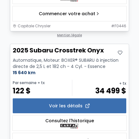
Commencer votre achat
Capitale Chrysler
#
F0446
Mention légale
2025 Subaru Crosstrek Onyx
Automatique, Moteur: BOXER® SUBARU à injection
directe de 2,5 L et 182 ch - 4 Cyl. - Essence
15 640 km
Par semaine
+ tx
+ tx
122
$
34 499
$
Voir les détails
Consultez l'historique