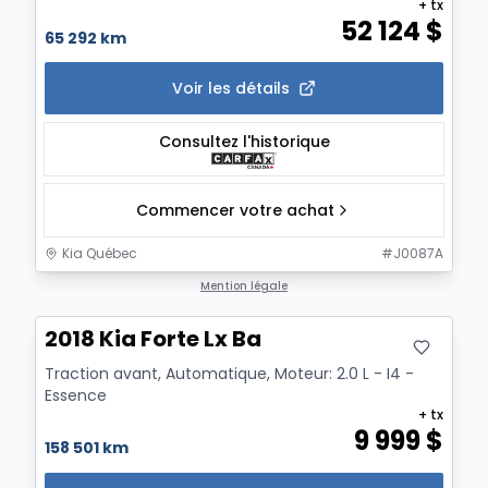
+ tx
52 124
$
65 292 km
Voir les détails
Consultez l'historique
Commencer votre achat
Kia Québec
#
J0087A
Mention légale
2018 Kia Forte Lx Ba
Traction avant, Automatique, Moteur: 2.0 L - I4 -
Essence
+ tx
9 999
$
158 501 km