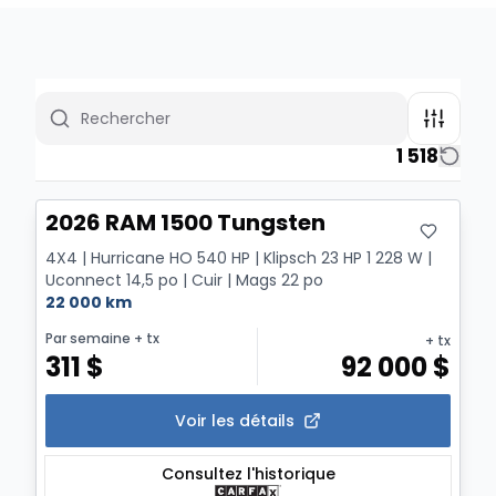
1 518
2026 RAM 1500 Tungsten
4X4 | Hurricane HO 540 HP | Klipsch 23 HP 1 228 W |
Uconnect 14,5 po | Cuir | Mags 22 po
22 000 km
Par semaine
+ tx
+ tx
311
$
92 000
$
Voir les détails
Consultez l'historique