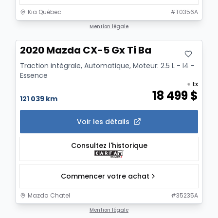
Kia Québec
#
T0356A
Mention légale
2020 Mazda CX-5 Gx Ti Ba
Traction intégrale, Automatique, Moteur: 2.5 L - I4 -
Essence
+ tx
18 499
$
121 039 km
Voir les détails
Consultez l'historique
Commencer votre achat
Mazda Chatel
#
35235A
1/3
Mention légale