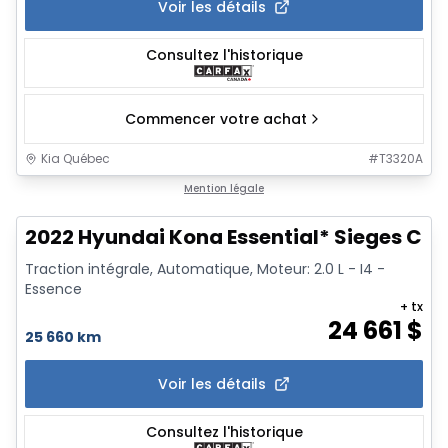
Voir les détails
Consultez l'historique
Commencer votre achat
Kia Québec
#
T3320A
1/21
Mention légale
2022 Hyundai Kona Essential* Sieges Ch
Traction intégrale, Automatique, Moteur: 2.0 L - I4 -
Essence
+ tx
24 661
$
25 660 km
Voir les détails
Consultez l'historique