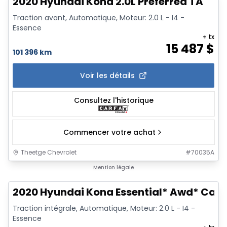
2020 Hyundai Kona 2.0L Preferred TA
Traction avant, Automatique, Moteur: 2.0 L - I4 -
Essence
+ tx
15 487
$
101 396 km
Voir les détails
Consultez l'historique
Commencer votre achat
Theetge Chevrolet
#
70035A
1/16
Mention légale
2020 Hyundai Kona Essential* Awd* Carp
Traction intégrale, Automatique, Moteur: 2.0 L - I4 -
Essence