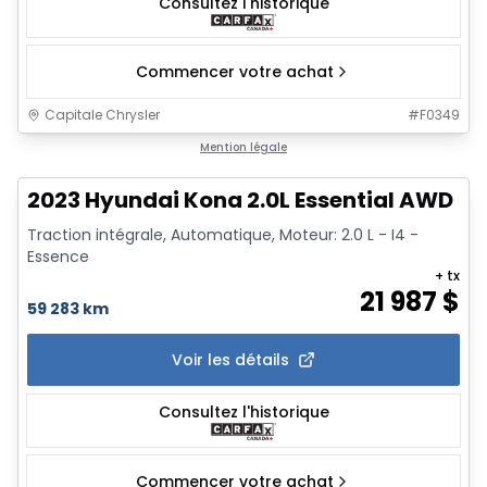
Consultez l'historique
Commencer votre achat
Capitale Chrysler
#
F0349
1/18
Mention légale
2023 Hyundai Kona 2.0L Essential AWD
Traction intégrale, Automatique, Moteur: 2.0 L - I4 -
Essence
+ tx
21 987
$
59 283 km
Voir les détails
Consultez l'historique
Commencer votre achat