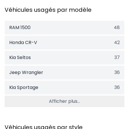
Véhicules usagés par modèle
RAM 1500
48
Honda CR-V
42
Kia Seltos
37
Jeep Wrangler
36
Kia Sportage
36
Afficher plus...
Véhicules usagés par style