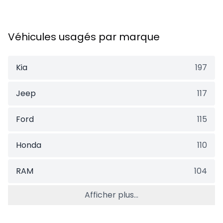
Véhicules usagés par marque
Kia
197
Jeep
117
Ford
115
Honda
110
RAM
104
Afficher plus...