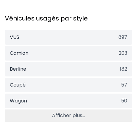
Véhicules usagés par style
VUS
897
Camion
203
Berline
182
Coupé
57
Wagon
50
Afficher plus...