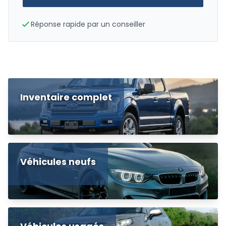
Réponse rapide par un conseiller
Inventaire complet
Véhicules neufs