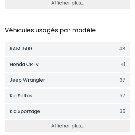
Afficher plus...
Véhicules usagés par modèle
RAM 1500
48
Honda CR-V
41
Jeep Wrangler
37
Kia Seltos
37
Kia Sportage
35
Afficher plus...