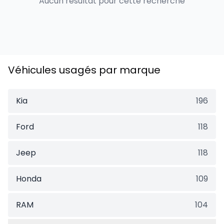
Aucun résultat pour cette recherche
Véhicules usagés par marque
Kia
196
Ford
118
Jeep
118
Honda
109
RAM
104