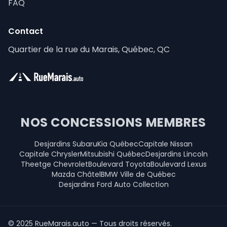
FAQ
Contact
Quartier de la rue du Marais, Québec, QC
NOS CONCESSIONS MEMBRES
Desjardins Subaru
Kia Québec
Capitale Nissan
Capitale Chrysler
Mitsubishi Québec
Desjardins Lincoln
Theetge Chevrolet
Boulevard Toyota
Boulevard Lexus
Mazda Châtel
BMW Ville de Québec
Desjardins Ford Auto Collection
© 2025 RueMarais.auto — Tous droits réservés.