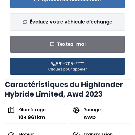
Évaluez votre véhicule d'échange
Textez-moi
581-705-****
Cliquez pour appeler
Caractéristiques du Highlander
Hybride Limited, Awd 2023
Kilométrage
Rouage
104 961 km
AWD
Moteur
Transmission