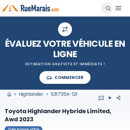
ÉVALUEZ VOTRE VÉHICULE EN
LIGNE
ESTIMATION GRATUITE ET IMMÉDIATE !
COMMENCER
>
Highlander
>
531735A-121
Toyota Highlander Hybride Limited,
Awd 2023
Très bonne offre