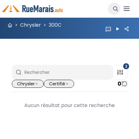
>
Chrysler
>
300C
2
0
Chrysler
Certifié
Aucun résultat pour cette recherche