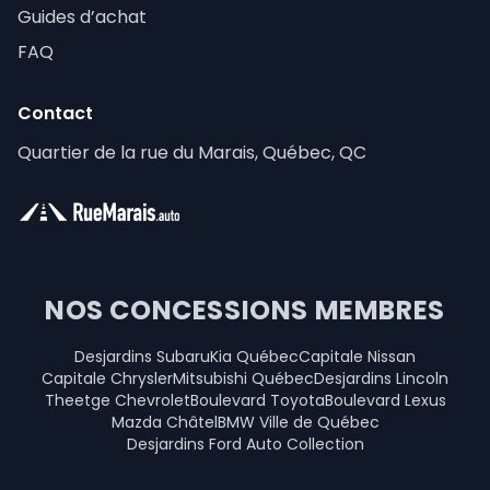
Guides d’achat
FAQ
Contact
Quartier de la rue du Marais, Québec, QC
NOS CONCESSIONS MEMBRES
Desjardins Subaru
Kia Québec
Capitale Nissan
Capitale Chrysler
Mitsubishi Québec
Desjardins Lincoln
Theetge Chevrolet
Boulevard Toyota
Boulevard Lexus
Mazda Châtel
BMW Ville de Québec
Desjardins Ford Auto Collection