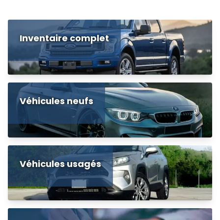
Inventaire complet
Véhicules neufs
Véhicules usagés