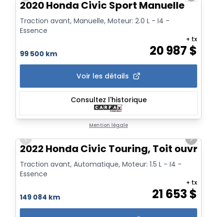
2020 Honda Civic Sport Manuelle
Traction avant, Manuelle, Moteur: 2.0 L - I4 -
Essence
+ tx
20 987
$
99 500 km
Voir les détails
Consultez l'historique
1/20
Mention légale
Previous slide
Next sl
2022 Honda Civic Touring, Toit ouvrant
Traction avant, Automatique, Moteur: 1.5 L - I4 -
Essence
+ tx
21 653
$
149 084 km