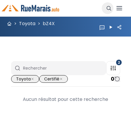
>
Toyota
>
bZ4X
2
0
Toyota
Certifié
Aucun résultat pour cette recherche