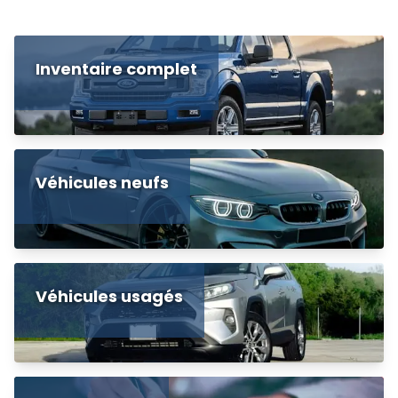
Inventaire complet
Véhicules neufs
Véhicules usagés