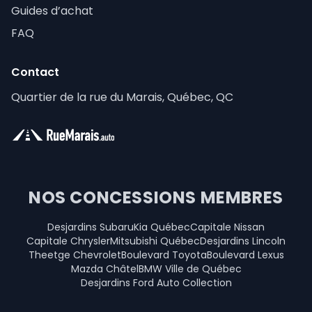
Guides d’achat
FAQ
Contact
Quartier de la rue du Marais, Québec, QC
NOS CONCESSIONS MEMBRES
Desjardins Subaru
Kia Québec
Capitale Nissan
Capitale Chrysler
Mitsubishi Québec
Desjardins Lincoln
Theetge Chevrolet
Boulevard Toyota
Boulevard Lexus
Mazda Châtel
BMW Ville de Québec
Desjardins Ford Auto Collection