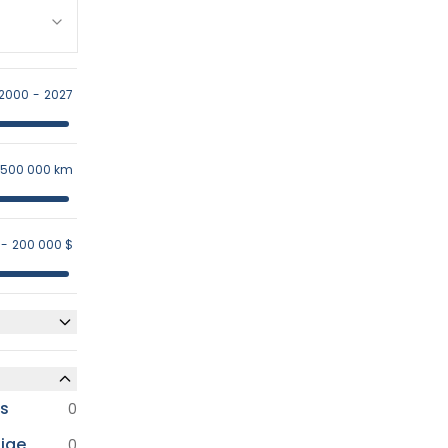
2000
-
2027
500 000 km
-
200 000 $
is
0
tige
0