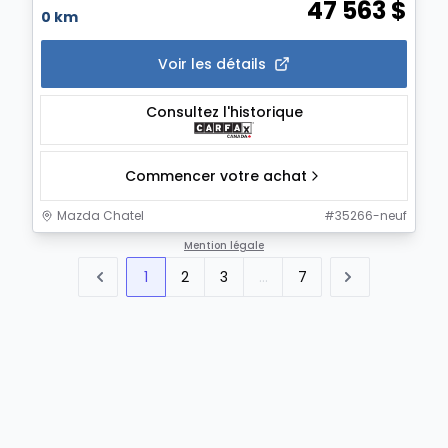
47 563
$
0 km
Voir les détails
Consultez l'historique
Commencer votre achat
Mazda Chatel
#
35266-neuf
Mention légale
1
2
3
...
7