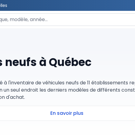
lles
 un véhicule
s neufs à Québec
é à l'inventaire de véhicules neufs de 11 établissements 
un seul endroit les derniers modèles de différents const
on d'achat.
En savoir plus