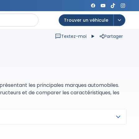
Trouver un véhicule
Open op
Textez-moi
Partager
représentant les principales marques automobiles.
ructeurs et de comparer les caractéristiques, les