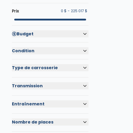
Prix
0 $
-
225 017 $
Budget
Condition
Type de carrosserie
Transmission
Entraînement
Nombre de places