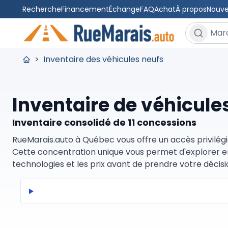
Recherche
Financement
Échange
FAQ
Achat
À propos
Nouve
Rechercher
>
Inventaire des véhicules neufs
Inventaire de véhicule
Inventaire consolidé de 11 concessions
RueMarais.auto à Québec vous offre un accès privilégi
Cette concentration unique vous permet d'explorer en 
technologies et les prix avant de prendre votre décisi