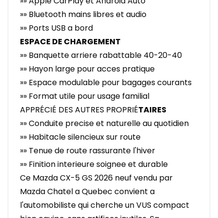
»» Apple CarPlay et Android Auto
»» Bluetooth mains libres et audio
»» Ports USB a bord
ESPACE DE CHARGEMENT
»» Banquette arriere rabattable 40-20-40
»» Hayon large pour acces pratique
»» Espace modulable pour bagages courants
»» Format utile pour usage familial
APPRÉCIÉ DES AUTRES PROPRIÉ
TAIRES
»» Conduite precise et naturelle au quotidien
»» Habitacle silencieux sur route
»» Tenue de route rassurante l'hiver
»» Finition interieure soignee et durable
Ce Mazda CX-5 GS 2026 neuf vendu par
Mazda Chatel a Quebec convient a
l'automobiliste qui cherche un VUS compact