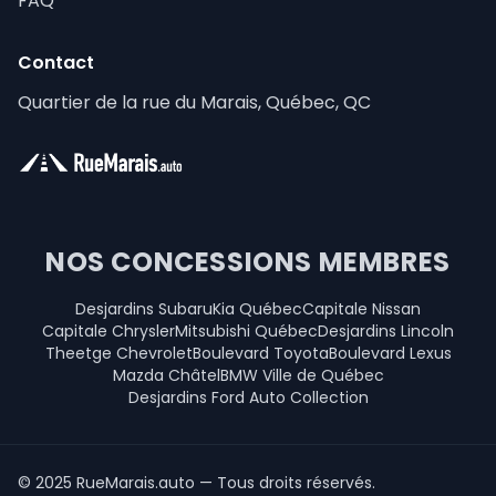
FAQ
Contact
Quartier de la rue du Marais, Québec, QC
NOS CONCESSIONS MEMBRES
Desjardins Subaru
Kia Québec
Capitale Nissan
Capitale Chrysler
Mitsubishi Québec
Desjardins Lincoln
Theetge Chevrolet
Boulevard Toyota
Boulevard Lexus
Mazda Châtel
BMW Ville de Québec
Desjardins Ford Auto Collection
© 2025 RueMarais.auto — Tous droits réservés.