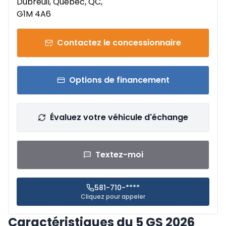
Dubreuil, Québec, QC,
G1M 4A6
Contactez le concessionnaire
Options de financement
Évaluez votre véhicule d'échange
Textez-moi
581-710-****
Cliquez pour appeler
Caractéristiques du 5 GS 2026