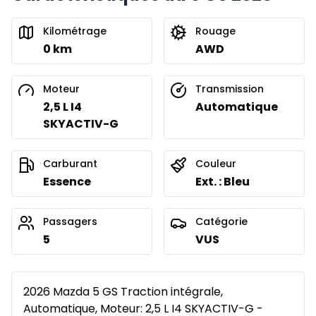
Kilométrage
Rouage
0 km
AWD
Moteur
Transmission
2,5 L I4
Automatique
SKYACTIV-G
Carburant
Couleur
Essence
Ext. : Bleu
Passagers
Catégorie
5
VUS
2026 Mazda 5 GS Traction intégrale,
Automatique, Moteur: 2,5 L I4 SKYACTIV-G -