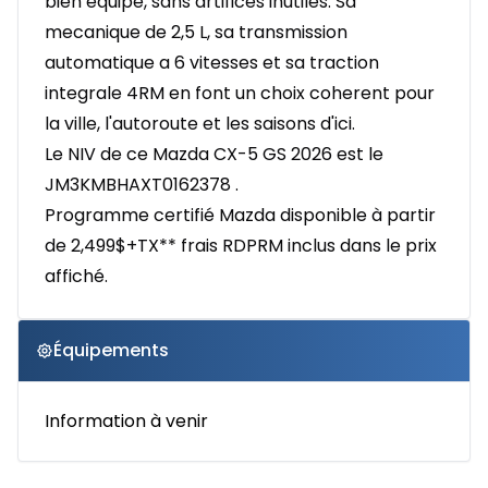
bien equipe, sans artifices inutiles. Sa
mecanique de 2,5 L, sa transmission
automatique a 6 vitesses et sa traction
integrale 4RM en font un choix coherent pour
la ville, l'autoroute et les saisons d'ici.
Le NIV de ce Mazda CX-5 GS 2026 est le
JM3KMBHAXT0162378 .
Programme certifié Mazda disponible à partir
de 2,499$+TX** frais RDPRM inclus dans le prix
affiché.
Équipements
Information à venir