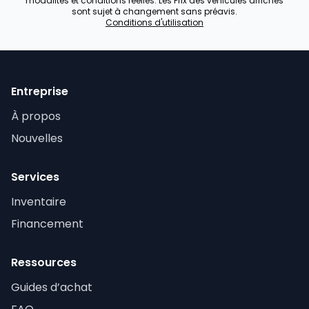
modalités et conditions réelles. Les Prix des véhicules affichés
sont sujet à changement sans préavis.
Conditions d'utilisation
Entreprise
À propos
Nouvelles
Services
Inventaire
Financement
Ressources
Guides d’achat