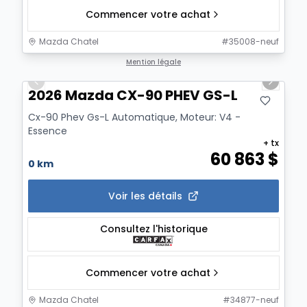
Commencer votre achat
Mazda Chatel
#
35008-neuf
1/12
Mention légale
Previous slide
Next sl
2026 Mazda CX-90 PHEV GS-L
Cx-90 Phev Gs-L Automatique, Moteur: V4 -
Essence
+ tx
60 863
$
0 km
Voir les détails
Consultez l'historique
Commencer votre achat
Mazda Chatel
#
34877-neuf