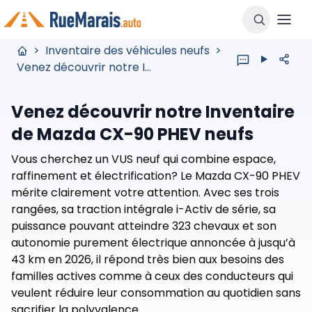
>
Inventaire des véhicules neufs
>
Venez découvrir notre Inventaire de Mazda CX-90 PHEV neufs
Venez découvrir notre Inventaire
de Mazda CX-90 PHEV neufs
Vous cherchez un VUS neuf qui combine espace,
raffinement et électrification? Le Mazda CX-90 PHEV
mérite clairement votre attention. Avec ses trois
rangées, sa traction intégrale i-Activ de série, sa
puissance pouvant atteindre 323 chevaux et son
autonomie purement électrique annoncée à jusqu’à
43 km en 2026, il répond très bien aux besoins des
familles actives comme à ceux des conducteurs qui
veulent réduire leur consommation au quotidien sans
sacrifier la polyvalence.