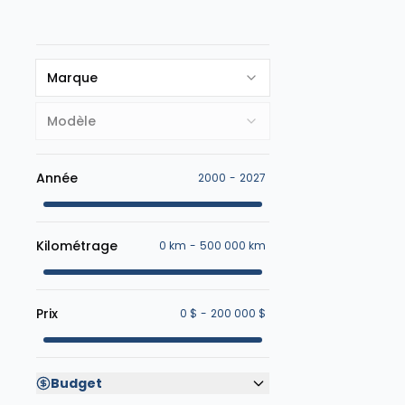
Marque
Modèle
Année
2000
-
2027
Kilométrage
0 km
-
500 000 km
Prix
0 $
-
200 000 $
Budget