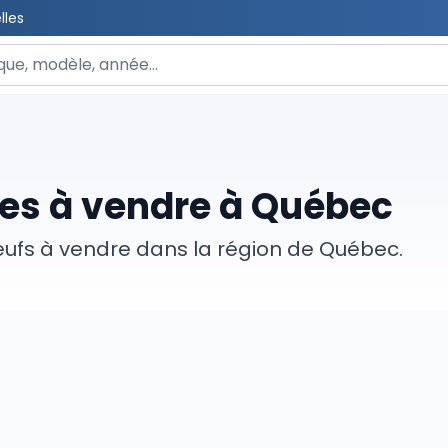
lles
 un véhicule
es à vendre à Québec
eufs à vendre dans la région de Québec.