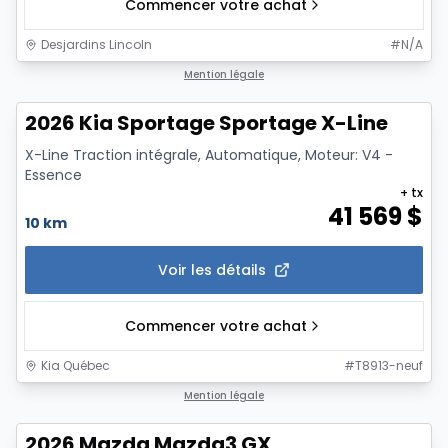
Commencer votre achat
Desjardins Lincoln
#
N/A
Mention légale
2026 Kia Sportage Sportage X-Line
X-Line Traction intégrale, Automatique, Moteur: V4 -
Essence
+ tx
41 569
$
10 km
Voir les détails
Commencer votre achat
Kia Québec
#
T8913-neuf
1/12
Mention légale
2026 Mazda Mazda3 GX