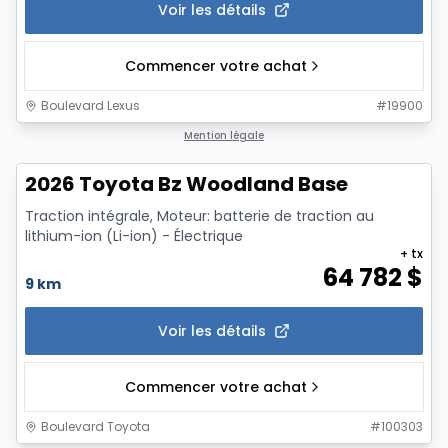
Voir les détails
Commencer votre achat
Boulevard Lexus
#
19900
1/3
Mention légale
2026 Toyota Bz Woodland Base
Traction intégrale, Moteur: batterie de traction au
lithium-ion (Li-ion) - Électrique
+ tx
64 782
$
9 km
Voir les détails
Commencer votre achat
Boulevard Toyota
#
100303