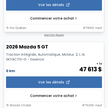
Voir les détails
Commencer votre achat
Kia Québec
#
T8912-neuf
1/2
Mention légale
2026 Mazda 5 GT
Traction intégrale, Automatique, Moteur: 2, L I4
SKYACTIV-G - Essence
+ tx
47 613
$
0 km
Voir les détails
Commencer votre achat
Mazda Chatel
#
75245-neuf