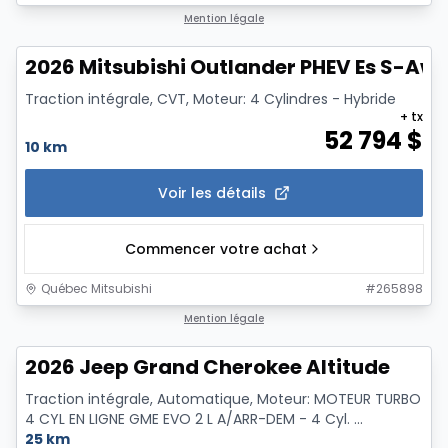
1/3
Mention légale
2026 Mitsubishi Outlander PHEV Es S-Aw
Traction intégrale, CVT, Moteur: 4 Cylindres - Hybride
+ tx
52 794
$
10 km
Voir les détails
Commencer votre achat
Québec Mitsubishi
#
265898
Mention légale
2026 Jeep Grand Cherokee Altitude
Traction intégrale, Automatique, Moteur: MOTEUR TURBO
4 CYL EN LIGNE GME EVO 2 L A/ARR-DEM - 4 Cyl. ...
25 km