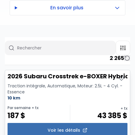
En savoir plus
2 265
2026 Subaru Crosstrek e-BOXER Hybride 
Traction intégrale, Automatique, Moteur: 2.5L - 4 Cyl. -
Essence
10 km
Par semaine
+ tx
+ tx
187
$
43 385
$
Voir les détails