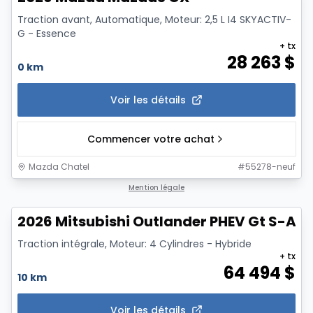
Traction avant, Automatique, Moteur: 2,5 L I4 SKYACTIV-
G - Essence
+ tx
28 263
$
0 km
Voir les détails
Commencer votre achat
Mazda Chatel
#
55278-neuf
1/14
Mention légale
2026 Mitsubishi Outlander PHEV Gt S-Aw
Traction intégrale, Moteur: 4 Cylindres - Hybride
+ tx
64 494
$
10 km
Voir les détails