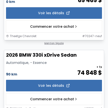
69 469
$
0 km
Voir les détails
Commencer votre achat
Theetge Chevrolet
#
70247-neuf
1/12
Mention légale
2026 BMW 330i xDrive Sedan
Automatique, - Essence
+ tx
74 848
$
90 km
Voir les détails
Commencer votre achat