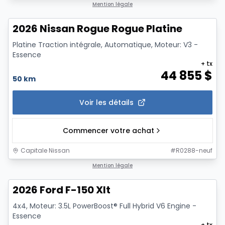
1/12
Mention légale
2026 Nissan Rogue Rogue Platine
Platine Traction intégrale, Automatique, Moteur: V3 -
Essence
+ tx
44 855
$
50 km
Voir les détails
Commencer votre achat
Capitale Nissan
#
R0288-neuf
1/7
Mention légale
2026 Ford F-150 Xlt
4x4, Moteur: 3.5L PowerBoost® Full Hybrid V6 Engine -
Essence
+ tx