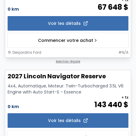
67 648
$
0 km
Voir les détails
Commencer votre achat
Desjardins Ford
#
N/A
1/7
Mention légale
2027 Lincoln Navigator Reserve
4x4, Automatique, Moteur: Twin-Turbocharged 3.5L V6
Engine with Auto Start-S - Essence
+ tx
143 440
$
0 km
Voir les détails