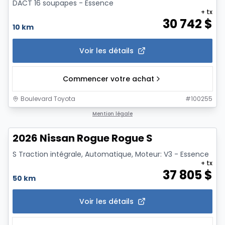
DACT 16 soupapes - Essence
+ tx
30 742
$
10 km
Voir les détails
Commencer votre achat
Boulevard Toyota
#
100255
1/11
Mention légale
2026 Nissan Rogue Rogue S
S Traction intégrale, Automatique, Moteur: V3 - Essence
+ tx
37 805
$
50 km
Voir les détails