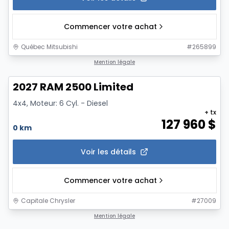
Commencer votre achat
Québec Mitsubishi
#
265899
Mention légale
2027 RAM 2500 Limited
4x4, Moteur: 6 Cyl. - Diesel
+ tx
127 960
$
0 km
Voir les détails
Commencer votre achat
Capitale Chrysler
#
27009
1/2
Mention légale