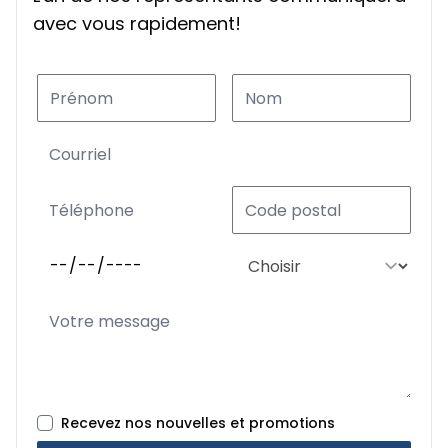
avec vous rapidement!
Recevez nos nouvelles et promotions