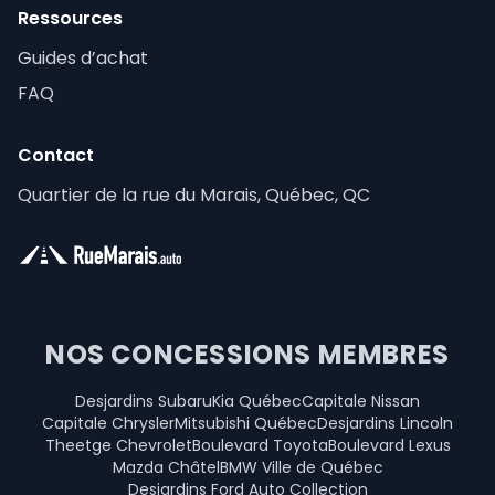
Ressources
Guides d’achat
FAQ
Contact
Quartier de la rue du Marais, Québec, QC
NOS CONCESSIONS MEMBRES
Desjardins Subaru
Kia Québec
Capitale Nissan
Capitale Chrysler
Mitsubishi Québec
Desjardins Lincoln
Theetge Chevrolet
Boulevard Toyota
Boulevard Lexus
Mazda Châtel
BMW Ville de Québec
Desjardins Ford Auto Collection