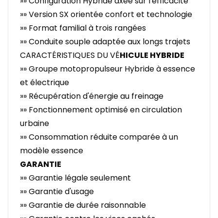
»» Configuration Hybride axée sur l'efficacité
»» Version SX orientée confort et technologie
»» Format familial à trois rangées
»» Conduite souple adaptée aux longs trajets
CARACTÉRISTIQUES DU VÉ
HICULE HYBRIDE
»» Groupe motopropulseur Hybride à essence
et électrique
»» Récupération d'énergie au freinage
»» Fonctionnement optimisé en circulation
urbaine
»» Consommation réduite comparée à un
modèle essence
GARANTIE
»» Garantie légale seulement
»» Garantie d'usage
»» Garantie de durée raisonnable