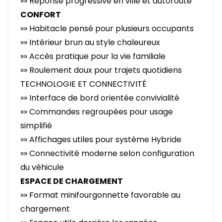
»» Réponse progressive en ville et autoroute
CONFORT
»» Habitacle pensé pour plusieurs occupants
»» Intérieur brun au style chaleureux
»» Accès pratique pour la vie familiale
»» Roulement doux pour trajets quotidiens
TECHNOLOGIE ET CONNECTIVITÉ
»» Interface de bord orientée convivialité
»» Commandes regroupées pour usage
simplifié
»» Affichages utiles pour système Hybride
»» Connectivité moderne selon configuration
du véhicule
ESPACE DE CHARGEMENT
»» Format minifourgonnette favorable au
chargement