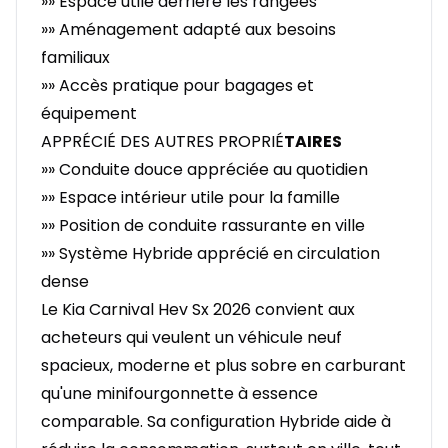
»» Espace utile derrière les rangées
»» Aménagement adapté aux besoins
familiaux
»» Accès pratique pour bagages et
équipement
APPRÉCIÉ DES AUTRES PROPRIÉ
TAIRES
»» Conduite douce appréciée au quotidien
»» Espace intérieur utile pour la famille
»» Position de conduite rassurante en ville
»» Système Hybride apprécié en circulation
dense
Le Kia Carnival Hev Sx 2026 convient aux
acheteurs qui veulent un véhicule neuf
spacieux, moderne et plus sobre en carburant
qu'une minifourgonnette à essence
comparable. Sa configuration Hybride aide à