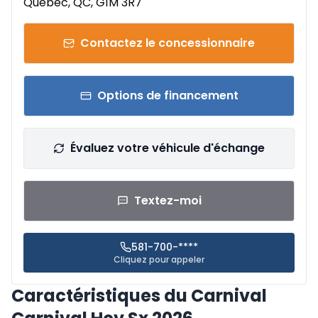
Québec, QC, G1M 3R7
Contactez le concessionnaire
Options de financement
Évaluez votre véhicule d'échange
Textez-moi
581-700-****
Cliquez pour appeler
Caractéristiques du Carnival